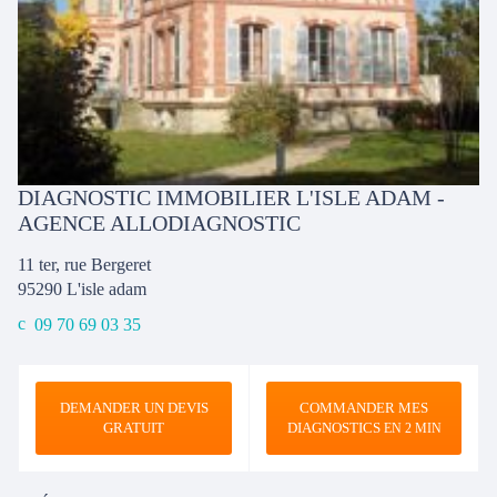
DIAGNOSTIC IMMOBILIER L'ISLE ADAM -
AGENCE ALLODIAGNOSTIC
11 ter, rue Bergeret
95290
L'isle adam
09 70 69 03 35
DEMANDER UN DEVIS
COMMANDER MES
GRATUIT
DIAGNOSTICS
EN 2 MIN