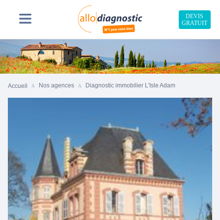
DEVIS
GRATUIT
Nos agences
Diagnostic immobilier L'Isle Adam
Accueil