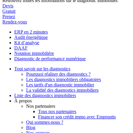
Retrouvez toutes les informations sur le diagnostic immobilier.
Devis
Gratuit
Prenez
Rendez-vous
ERP en 2 minutes
Audit énergétique
Kit d’analyse
DAAF
Notation immobilière
Diagnostic de performance numérique
Tout savoir sur les diagnostics
Pourquoi réaliser des diagnostics ?
Les diagnostics immobiliers obligatoires
Les tarifs d'un diagnostic immobilier
La validité des diagnostics immobiliers
Liste des diagnostics immobiliers
À propos
Nos partenaires
Tous nos partenaires
Financer son crédit immo avec Empruntis
Qui sommes-nous ?
Blog
Nos agences