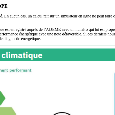
 DPE
fié. En aucun cas, un calcul fait sur un simulateur en ligne ne peut faire
e est enregistré auprès de l’ADEME avec un numéro qui lui est propre et 
erformance énergétique avec une note défavorable. Si ces derniers nous 
e diagnostic énergétique.