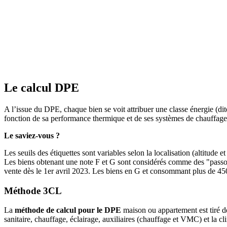
Le calcul DPE
A l’issue du DPE, chaque bien se voit attribuer une classe énergie (
fonction de sa performance thermique et de ses systèmes de chauffage 
Le saviez-vous ?
Les seuils des étiquettes sont variables selon la localisation (altitude 
Les biens obtenant une note F et G sont considérés comme des "passoir
vente dès le 1er avril 2023. Les biens en G et consommant plus de 450
Méthode 3CL
La
méthode de calcul pour le DPE
maison ou appartement est tiré 
sanitaire, chauffage, éclairage, auxiliaires (chauffage et VMC) et la cl