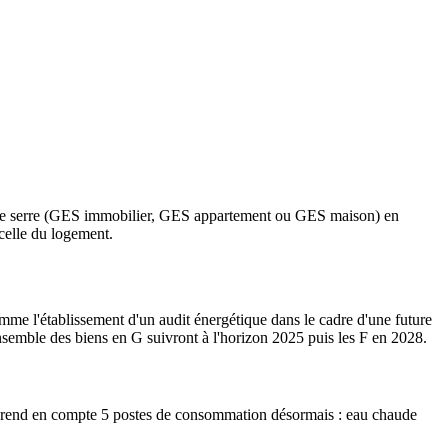
et de serre (GES immobilier, GES appartement ou GES maison) en
celle du logement.
mme l'établissement d'un audit énergétique dans le cadre d'une future
nsemble des biens en G suivront à l'horizon 2025 puis les F en 2028.
 prend en compte 5 postes de consommation désormais : eau chaude