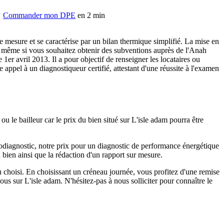
Commander mon DPE
en 2 min
te mesure et se caractérise par un bilan thermique simplifié. La mise en
de même si vous souhaitez obtenir des subventions auprès de l'Anah
e 1er avril 2013. Il a pour objectif de renseigner les locataires ou
appel à un diagnostiqueur certifié, attestant d'une réussite à l'examen
 le bailleur car le prix du bien situé sur L'isle adam pourra être
llodiagnostic, notre prix pour un diagnostic de performance énergétique
 bien ainsi que la rédaction d'un rapport sur mesure.
u choisi. En choisissant un créneau journée, vous profitez d'une remise
s sur L'isle adam. N'hésitez-pas à nous solliciter pour connaître le