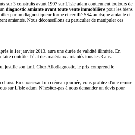
nts sur 3 construits avant 1997 sur L'isle adam contiennent toujours de
d'un
diagnostic amiante avant toute vente immobilière
pour les biens
bilier par un diagnostiqueur formé et certifié SS4 au risque amiante et
ment amiantés. Nous déconseillons au particulier de manipuler ces
après le 1er janvier 2013, aura une durée de validité illimitée. En
 faire contrôler l'état des matériaux amiantés tous les 3 ans.
 justifie son tarif. Chez Allodiagnostic, le prix comprend le
u choisi. En choisissant un créneau journée, vous profitez d'une remise
vous sur L'isle adam. N'hésitez-pas à nous demander un devis pour