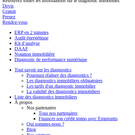
Retrouvez toutes les informations sur le diagnostic immobilier.
Devis
Gratuit
Prenez
Rendez-vous
ERP en 2 minutes
Audit énergétique
Kit d’analyse
DAAF
Notation immobilière
Diagnostic de performance numérique
Tout savoir sur les diagnostics
Pourquoi réaliser des diagnostics ?
Les diagnostics immobiliers obligatoires
Les tarifs d'un diagnostic immobilier
La validité des diagnostics immobiliers
Liste des diagnostics immobiliers
À propos
Nos partenaires
Tous nos partenaires
Financer son crédit immo avec Empruntis
Qui sommes-nous ?
Blog
Nos agences