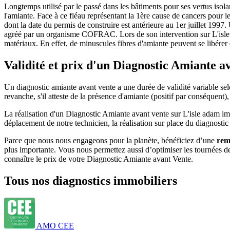
Longtemps utilisé par le passé dans les bâtiments pour ses vertus isol
l'amiante. Face à ce fléau représentant la 1ère cause de cancers pour le
dont la date du permis de construire est antérieure au 1er juillet 1997
agréé par un organisme COFRAC. Lors de son intervention sur L'isle a
matériaux. En effet, de minuscules fibres d'amiante peuvent se libérer e
Validité et prix d'un Diagnostic Amiante a
Un diagnostic amiante avant vente a une durée de validité variable selon
revanche, s'il atteste de la présence d'amiante (positif par conséquent),
La réalisation d'un Diagnostic Amiante avant vente sur L'isle adam imp
déplacement de notre technicien, la réalisation sur place du diagnostic
Parce que nous nous engageons pour la planète, bénéficiez d’une
rem
plus importante. Vous nous permettez aussi d’optimiser les tournées 
connaître le prix de votre Diagnostic Amiante avant Vente.
Tous nos diagnostics immobiliers
AMO CEE