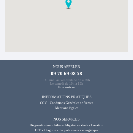
NOUS APPELER
09 70 69 08 58
Du lundi au vendredi de 8h à 20h
Le samedi de 10h à 15h
Non surtaxé
INFORMATIONS PRATIQUES
CGV - Conditions Générales de Ventes
Mentions légales
NOS SERVICES
Diagnostics immobiliers obligatoires Vente - Location
DPE - Diagnostic de performance énergétique