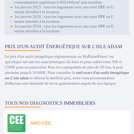
consommation supérieure à 450 kWh/m² sera interdite
1er janvier 2025 : tous les logements avec une note DPE en G
seront interdits à la location
1er janvier 2028 : tous les logements avec une note DPE en F
seront interdits à la location
1er janvier 2034 : tous les logements avec une note DPE en E
seront interdits à la location
PRIX D'UN AUDIT ÉNERGÉTIQUE SUR L'ISLE ADAM
Le prix d'un audit énergétique réglementaire ou MaPrimeRénov' est
spécifique suivant les caractéristiques du bien et peut coûter entre 500 et
1500€ pour un particulier. Pour les copropriétés de plus de 50 lots, il peut
atteindre jusqu'à 10 000€. Pour connaître le
tarif exact d'un audit énergétique
sur L'isle adam
et obtenir le meilleur prix, nous vous recommandons
d'effectuer une demande de devis gratuitement auprès de nos équipes.
TOUS NOS DIAGNOSTICS IMMOBILIERS
AMO CEE