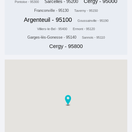
Cergy - 95000
Sarcelles - 95200
Pontoise - 95300
Franconville - 95130
Taverny - 95150
Argenteuil - 95100
Goussainville - 95190
Villiers-le-Bel - 95400
Ermont - 95120
Garges-lès-Gonesse - 95140
Sannois - 95110
Cergy - 95800