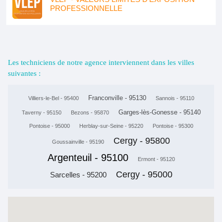
PROFESSIONNELLE
Les techniciens de notre agence interviennent dans les villes
suivantes :
Franconville - 95130
Villiers-le-Bel - 95400
Sannois - 95110
Garges-lès-Gonesse - 95140
Taverny - 95150
Bezons - 95870
Pontoise - 95000
Herblay-sur-Seine - 95220
Pontoise - 95300
Cergy - 95800
Goussainville - 95190
Argenteuil - 95100
Ermont - 95120
Cergy - 95000
Sarcelles - 95200