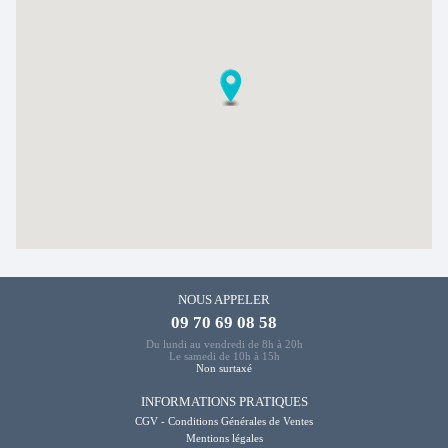
NOUS APPELER
09 70 69 08 58
Du lundi au vendredi de 8h à 20h
Le samedi de 10h à 15h
Non surtaxé
INFORMATIONS PRATIQUES
CGV - Conditions Générales de Ventes
Mentions légales