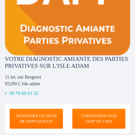
VOTRE DIAGNOSTIC AMIANTE DES PARTIES
PRIVATIVES SUR L'ISLE ADAM
11 ter, rue Bergeret
95290
L'isle adam
09 70 69 03 35
DEMANDER UN DEVIS
COMMANDER MON
DE DAPP GRATUIT
D
APP EN 2 MIN