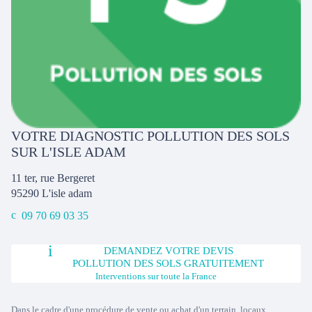
VOTRE DIAGNOSTIC POLLUTION DES SOLS
SUR L'ISLE ADAM
11 ter, rue Bergeret
95290
L'isle adam
09 70 69 03 35
DEMANDEZ VOTRE DEVIS
POLLUTION DES SOLS GRATUITEMENT
Interventions sur toute la France
Dans le cadre d'une procédure de vente ou achat d'un terrain, locaux