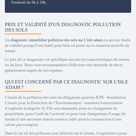
Vendredi de 9h à 18h.
PRIX ET VALIDITÉ D'UN DIAGNOSTIC POLLUTION
DES SOLS
Un
diagnostic immobilier pollution des sols sur L'isle adam
n'a aucune durée
de validité puisqu'il est établi pour faire un point sur la situation actuelle du
terrain.
Le prix de ce diagnostic est spécifique suivant les caractéristiques du terrain
ou du bien. Nous vous recommandons d'effectuer une demande de devis
gratuitement auprès de nos équipes.
QUI EST CONCERNÉ PAR CE DIAGNOSTIC SUR L'ISLE
ADAM ?
L’étude de la pollution des sols est obligatoire pour les ICPE - Installation
Classée pour la Protection de l’Environnement - soumises à autorisation
d’exploiter (catégorie 3). Elle sera demandée pour un changement de
propriétaire, pour l’arrêt de l’activité ou pour tout changement d’usage (le
terrain d’une ancienne station essence cédée pour la construction d’une
crèche par exemple).
Dans le cas où des polluants sont détectés sur le terrain, l’exploitant a pour