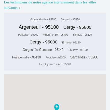
Les techniciens de notre agence interviennent dans les villes
suivantes :
Goussainville - 95190
Bezons - 95870
Argenteuil - 95100
Cergy - 95800
Pontoise - 95000
Villiers-le-Bel - 95400
Sannois - 95110
Cergy - 95000
Ermont - 95120
Garges-lès-Gonesse - 95140
Taverny - 95150
Sarcelles - 95200
Franconville - 95130
Pontoise - 95300
Herblay-sur-Seine - 95220