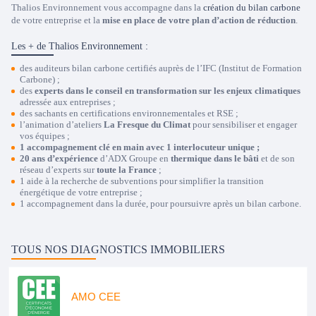
Thalios Environnement vous accompagne dans la
création du bilan carbone
de votre entreprise et la
mise en place de votre plan d’action de réduction
.
Les + de Thalios Environnement :
des
auditeurs bilan carbone certifiés
auprès de l’IFC (Institut de Formation
Carbone) ;
des
experts dans le conseil en transformation sur les enjeux climatiques
adressée aux entreprises ;
des sachants en certifications environnementales et RSE ;
l’animation d’ateliers
La Fresque du Climat
pour sensibiliser et engager
vos équipes ;
1 accompagnement clé en main avec 1 interlocuteur unique ;
20 ans d’expérience
d’ADX Groupe en
thermique dans le bâti
et de son
réseau d’experts sur
toute la France
;
1 aide à la
recherche de subventions
pour simplifier la transition
énergétique de votre entreprise ;
1 accompagnement dans la durée, pour poursuivre après un bilan carbone.
TOUS NOS DIAGNOSTICS IMMOBILIERS
AMO CEE