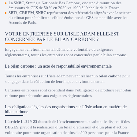
La
SNBC
, Stratégie Nationale Bas Carbone, vise une diminution des
émissions de GES de 50 % en 2030 vs 1990 à l’échelle de la France.
SBTi
,
CRREM
,
SNBC
représentent des référentiels alignés avec la science
du climat pour établir une cible d'émissions de GES compatible avec les
Accords de Paris.
VOTRE ENTREPRISE SUR L'ISLE ADAM ELLE-EST
CONCERNÉE PAR LE BILAN CARBONE ?
Engagement environnemental, démarche volontaire ou exigences
réglementaires, toutes les entreprises sont concernées par le bilan carbone.
Le bilan carbone : un acte de responsabilité environnementale
Toutes les entreprises sur L'isle adam peuvent réaliser un bilan carbone
pour
s’engager dans la réduction de leur impact environnemental.
Certaines entreprises sont cependant dans l’obligation de produire leur bilan
carbone pour répondre aux exigences réglementaires.
Les obligations légales des organisations sur L'isle adam en matière de
bilan carbone
L’article L. 229-25 du code de l’environnement
encadrant le dispositif des
BEGES
, prévoit la réalisation d’un bilan d’émission et d’un plan d’action
volontaire pour toute organisation de plus de 500 personnes pour la France