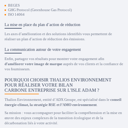
BEGES
GHG Protocol (Greenhouse Gas Protocol)
ISO 14064
La mise en place du plan d’action de réduction
Les axes d’amélioration et des solutions identifiés vous permettent de
réaliser un plan d’action de réduction des émissions.
La communication autour de votre engagement
Enfin, partagez vos résultats pour montrer votre engagement afin
d’améliorer votre image de marque
auprès de vos clients et la confiance de
vos fournisseurs.
POURQUOI CHOISIR THALIOS ENVIRONNEMENT
POUR RÉALISER VOTRE BILAN
CARBONE ENTREPRISE SUR L'ISLE ADAM ?
Thalios Environnement, entité d’ADX Groupe, est spécialisé dans le
conseil
énergie-climat, la stratégie RSE et l’AMO environnement
.
Sa mission : vous accompagner pour faciliter la compréhension et la mise en
œuvre des enjeux complexes de la transition écologique et de la
décarbonation liés à votre activité.