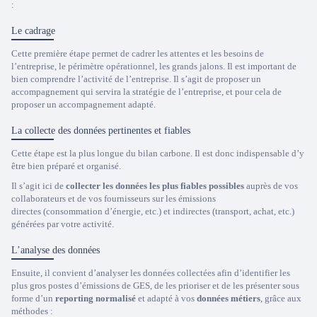
:
Le cadrage
Cette première étape permet de cadrer les attentes et les besoins de
l’entreprise, le périmètre opérationnel, les grands jalons. Il est important de
bien comprendre l’activité de l’entreprise. Il s’agit de proposer un
accompagnement qui servira la stratégie de l’entreprise, et pour cela de
proposer un accompagnement adapté.
La collecte des données pertinentes et fiables
Cette étape est la plus longue du bilan carbone. Il est donc indispensable d’y
être bien préparé et organisé.
Il s’agit ici de
collecter les données les plus fiables possibles
auprès de vos
collaborateurs et de vos fournisseurs sur les émissions
directes (consommation d’énergie, etc.) et indirectes (transport, achat, etc.)
générées par votre activité.
L’analyse des données
Ensuite, il convient d’analyser les données collectées afin d’identifier les
plus gros postes d’émissions de GES, de les prioriser et de les présenter sous
forme d’un
reporting normalisé
et adapté à vos
données métiers
, grâce aux
méthodes :