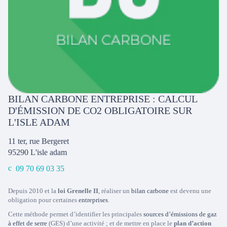
BILAN CARBONE ENTREPRISE : CALCUL
D'ÉMISSION DE CO2 OBLIGATOIRE SUR
L'ISLE ADAM
11 ter, rue Bergeret
95290
L'isle adam
09 70 69 03 35
Depuis 2010 et la
loi Grenelle II
, réaliser un
bilan carbone
est devenu une
obligation pour certaines
entreprises
.
Cette méthode permet d’identifier les principales
sources d’émissions de gaz
à effet de serre
(GES) d’une activité ; et de mettre en place le
plan d’action