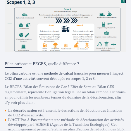
Bilan carbone et BEGES, quelle différence ?
Le
bilan carbone
est une
méthode de calcul
française pour
mesurer l’impact
CO2 d’une activité
, souvent découpée en
scopes 1, 2 et 3
.
Le BEGES, Bilan des Émissions de Gaz à Effet de Serre ou Bilan GES
réglementaire, représente l’obligation légale liée au bilan carbone. Profitons-
en pour définir les nombreux termes du domaine de la décarbonation, afin
d’y voir plus clair :
La
décarbonation
est l’ensemble des actions de réduction des émissions
de CO2 d’une activité.
L’ACT Pas-à-Pas
représente une méthode de décarbonation des activités
développée par l’ADEME (Agence de la Transition Écologique). Cet
accompagnement permet d’établir un plan d’action de réduction des GES.