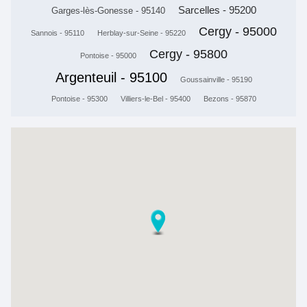
Sarcelles - 95200
Garges-lès-Gonesse - 95140
Cergy - 95000
Sannois - 95110
Herblay-sur-Seine - 95220
Cergy - 95800
Pontoise - 95000
Argenteuil - 95100
Goussainville - 95190
Pontoise - 95300
Villiers-le-Bel - 95400
Bezons - 95870