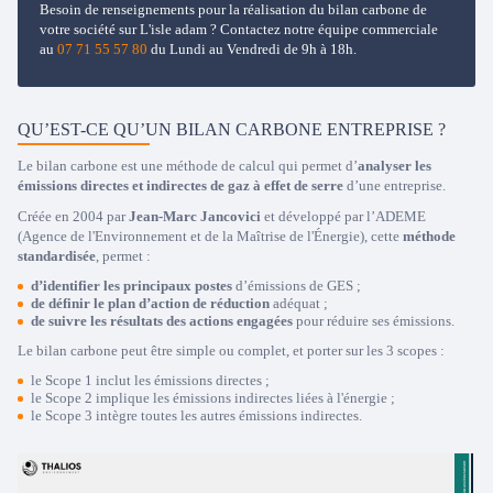
Besoin de renseignements pour la réalisation du bilan carbone de
votre société sur L'isle adam ? Contactez notre équipe commerciale
au
07 71 55 57 80
du Lundi au Vendredi de 9h à 18h.
QU’EST-CE QU’UN BILAN CARBONE ENTREPRISE ?
Le bilan carbone est une méthode de calcul qui permet d’
analyser les
émissions directes et indirectes de gaz à effet de serre
d’une entreprise.
Créée en 2004 par
Jean-Marc Jancovici
et développé par l’ADEME
(Agence de l'Environnement et de la Maîtrise de l'Énergie), cette
méthode
standardisée
, permet :
d’identifier les principaux postes
d’émissions de GES ;
de définir le plan d’action de réduction
adéquat ;
de suivre les résultats des actions engagées
pour réduire ses émissions.
Le bilan carbone peut être simple ou complet, et porter sur les 3 scopes :
le Scope 1 inclut les émissions directes ;
le Scope 2 implique les émissions indirectes liées à l'énergie ;
le Scope 3 intègre toutes les autres émissions indirectes.