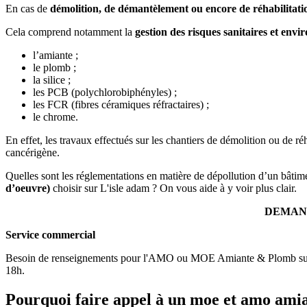
En cas de
démolition, de démantèlement ou encore de réhabilitati
Cela comprend notamment la
gestion des risques sanitaires et en
l’amiante ;
le plomb ;
la silice ;
les PCB (polychlorobiphényles) ;
les FCR (fibres céramiques réfractaires) ;
le chrome.
En effet, les travaux effectués sur les chantiers de démolition ou de r
cancérigène.
Quelles sont les réglementations en matière de dépollution d’un bâtime
d’oeuvre)
choisir sur L'isle adam ? On vous aide à y voir plus clair.
DEMAN
Service commercial
Besoin de renseignements pour l'AMO ou MOE Amiante & Plomb sur vo
18h.
Pourquoi faire appel à un moe et amo amia