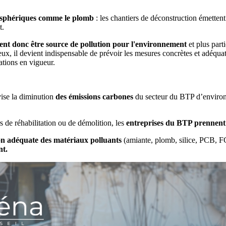
mosphériques comme le plomb
: les chantiers de déconstruction émettent 
t.
ent donc être source de pollution pour l'environnement
et plus part
x, il devient indispensable de prévoir les mesures concrètes et adéqua
ations en vigueur.
ise la diminution
des émissions carbones
du secteur du BTP d’enviro
s de réhabilitation ou de démolition, les
entreprises du BTP prennent
 adéquate des matériaux polluants
(amiante, plomb, silice, PCB, 
nt.