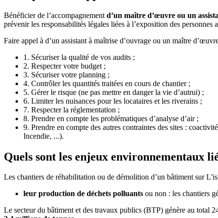
Bénéficier de l’accompagnement
d’un maître d’œuvre ou un assist
prévenir les responsabilités légales liées à l’exposition des personnes
Faire appel à d’un assistant à maîtrise d’ouvrage ou un maître d’œuvre
1. Sécuriser la qualité de vos audits ;
2. Respecter votre budget ;
3. Sécuriser votre planning ;
4. Contrôler les quantités traitées en cours de chantier ;
5. Gérer le risque (ne pas mettre en danger la vie d’autrui) ;
6. Limiter les nuisances pour les locataires et les riverains ;
7. Respecter la réglementation ;
8. Prendre en compte les problématiques d’analyse d’air ;
9. Prendre en compte des autres contraintes des sites : coactiv
Incendie, ...).
Quels sont les enjeux environnementaux lié
Les chantiers de réhabilitation ou de démolition d’un bâtiment sur L'is
leur production de déchets polluants
ou non : les chantiers g
Le secteur du bâtiment et des travaux publics (BTP) génère au total 