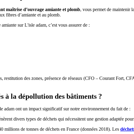
ant maîtrise d’ouvrage amiante et plomb
, vous permet de maintenir la 
 aux fibres d’amiante et au plomb.
 amiante sur L'isle adam, c’est vous assurer de :
ités, restitution des zones, présence de réseaux (CFO – Courant Fort, C
s à la dépollution des bâtiments ?
le adam ont un impact significatif sur notre environnement du fait de :
énèrent divers types de déchets qui nécessitent une gestion adaptée po
240 millions de tonnes de déchets en France (données 2018). Les
déchet