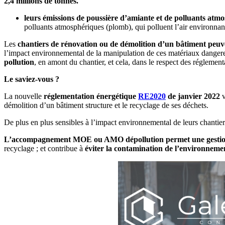
2,4 millions de tonnes.
leurs émissions de poussière d’amiante et de polluants at
polluants atmosphériques (plomb), qui polluent l’air environnan
Les
chantiers de rénovation ou de démolition d’un bâtiment peuv
l’impact environnemental de la manipulation de ces matériaux dangereu
pollution
, en amont du chantier, et cela, dans le respect des réglement
Le saviez-vous ?
La nouvelle
réglementation énergétique
RE2020
de janvier 2022
v
démolition d’un bâtiment structure et le recyclage de ses déchets.
De plus en plus sensibles à l’impact environnemental de leurs chantier
L’accompagnement MOE ou AMO dépollution permet une gestion
recyclage ; et contribue à
éviter la contamination de l’environneme