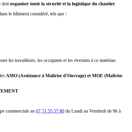
e doit
organiser toute la sécurité et la logistique du chantier
.
dans le bâtiment considéré, tels que :
ser les travailleurs, les occupants et les riverains à ce matériau
udes
AMO (Assistance à Maîtrise d’Ouvrage) et MOE (Maîtrise
TEMENT
uipe commerciale au
07 71 55 57 80
du Lundi au Vendredi de 9h à