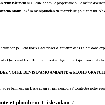
on d’un bâtiment sur L'isle adam
, le propriétaire ou le maître d’œuvr
vironnementaux
liés à la
manipulation de matériaux polluants
utilisés 
éhabilitation peuvent
libérer des fibres d’amiante
dans l’air et donc expo
nt ? Quels sont les différents rapports obligatoires et quel bureau d’ét
DEZ VOTRE DEVIS D'AMO AMIANTE & PLOMB GRATUI
tre bâtiment sur L'isle adam et aux alentours ? Contactez notre éq
nte et plomb sur L'isle adam ?