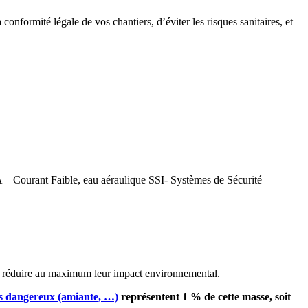
conformité légale de vos chantiers, d’éviter les risques sanitaires, et
FA – Courant Faible, eau aéraulique SSI- Systèmes de Sécurité
ur réduire au maximum leur impact environnemental.
s dangereux (amiante, …)
représentent 1 % de cette masse, soit