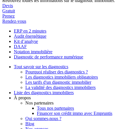
Retrouvez toutes les informations sur le diagnostic immobilier.
Devis
Gratuit
Prenez
Rendez-vous
ERP en 2 minutes
Audit énergétique
Kit d’analyse
DAAF
Notation immobilière
Diagnostic de performance numérique
Tout savoir sur les diagnostics
Pourquoi réaliser des diagnostics ?
Les diagnostics immobiliers obligatoires
Les tarifs d'un diagnostic immobilier
La validité des diagnostics immobiliers
Liste des diagnostics immobiliers
À propos
Nos partenaires
Tous nos partenaires
Financer son crédit immo avec Empruntis
Qui sommes-nous ?
Blog
Nos agences