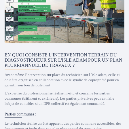
EN QUOI CONSISTE L’INTERVENTION TERRAIN DU
DIAGNOSTIQUEUR SUR L'ISLE ADAM POUR UN PLAN
PLURRIANNUEL DE TRAVAUX ?
Avant même l'intervention sur place du technicien sur L'isle adam, celle-ci
doit être organisée en collaboration avec le syndic de copropriété pour en
garantir son bon déroulement.
L’expertise du professionnel se réalise in-situ et concerne les parties
communes (bâtiment et extérieurs). Les parties privatives peuvent faire
l'objet de contrôles si un DPE collectif est également commandé.
Parties communes :
Le technicien réalise un état apparent des parties commune accessibles, des
équipements et inclu dans son plan pluriannuel de travaux des