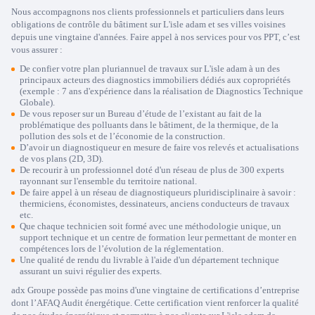
Nous accompagnons nos clients professionnels et particuliers dans leurs
obligations de contrôle du bâtiment sur L'isle adam et ses villes voisines
depuis une vingtaine d'années. Faire appel à nos services pour vos PPT, c’est
vous assurer :
De confier votre plan pluriannuel de travaux sur L'isle adam à un des
principaux acteurs des diagnostics immobiliers dédiés aux copropriétés
(exemple : 7 ans d'expérience dans la réalisation de Diagnostics Technique
Globale).
De vous reposer sur un Bureau d’étude de l’existant au fait de la
problématique des polluants dans le bâtiment, de la thermique, de la
pollution des sols et de l’économie de la construction.
D’avoir un diagnostiqueur en mesure de faire vos relevés et actualisations
de vos plans (2D, 3D).
De recourir à un professionnel doté d'un réseau de plus de 300 experts
rayonnant sur l'ensemble du territoire national.
De faire appel à un réseau de diagnostiqueurs pluridisciplinaire à savoir :
thermiciens, économistes, dessinateurs, anciens conducteurs de travaux
etc.
Que chaque technicien soit formé avec une méthodologie unique, un
support technique et un centre de formation leur permettant de monter en
compétences lors de l’évolution de la réglementation.
Une qualité de rendu du livrable à l'aide d'un département technique
assurant un suivi régulier des experts.
adx Groupe possède pas moins d'une vingtaine de certifications d’entreprise
dont l’AFAQ Audit énergétique. Cette certification vient renforcer la qualité