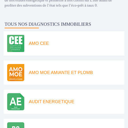
de nos études énergétique et permettre à nos clients sur L'isle adam de
profiter des subventions de l’état tels que l’éco-prêt à taux 0.
TOUS NOS DIAGNOSTICS IMMOBILIERS
AMO CEE
AMO MOE AMIANTE ET PLOMB
AUDIT ENERGETIQUE