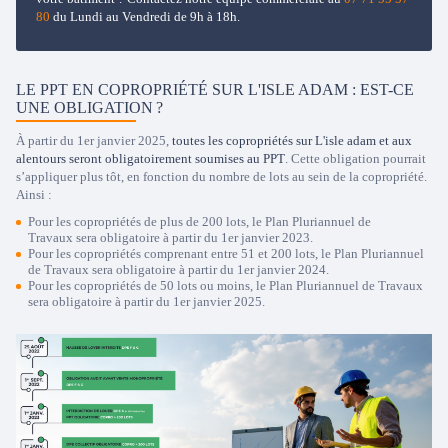
80
du Lundi au Vendredi de 9h à 18h.
LE PPT EN COPROPRIÉTÉ SUR L'ISLE ADAM : EST-CE
UNE OBLIGATION ?
À partir du 1er janvier 2025,
toutes les copropriétés sur L'isle adam et aux
alentours seront obligatoirement soumises au PPT
. Cette obligation pourrait
s’appliquer plus tôt, en fonction du nombre de lots au sein de la copropriété.
Ainsi :
Pour les copropriétés de plus de 200 lots, le Plan Pluriannuel de
Travaux sera obligatoire à partir du 1er janvier 2023.
Pour les copropriétés comprenant entre 51 et 200 lots, le Plan Pluriannuel
de Travaux sera obligatoire à partir du 1er janvier 2024.
Pour les copropriétés de 50 lots ou moins, le Plan Pluriannuel de Travaux
sera obligatoire à partir du 1er janvier 2025.