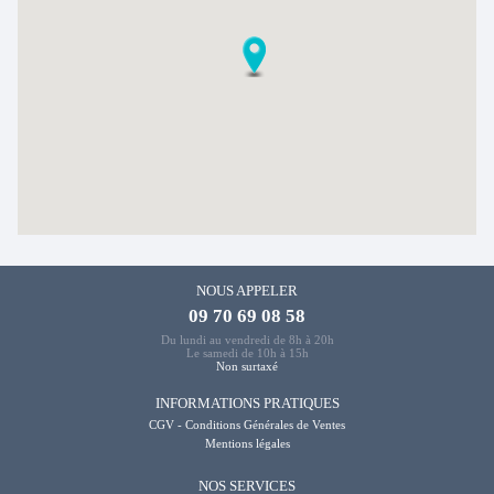
NOUS APPELER
09 70 69 08 58
Du lundi au vendredi de 8h à 20h
Le samedi de 10h à 15h
Non surtaxé
INFORMATIONS PRATIQUES
CGV - Conditions Générales de Ventes
Mentions légales
NOS SERVICES