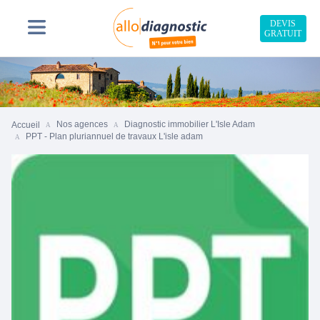
DEVIS
GRATUIT
Nos agences
Diagnostic immobilier L'Isle Adam
Accueil
PPT - Plan pluriannuel de travaux L'isle adam