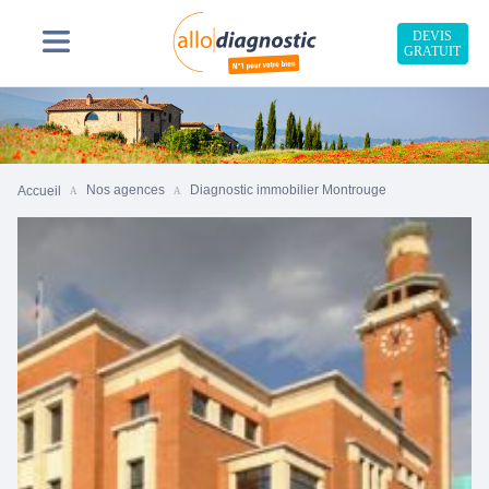
DEVIS
GRATUIT
Nos agences
Diagnostic immobilier Montrouge
Accueil