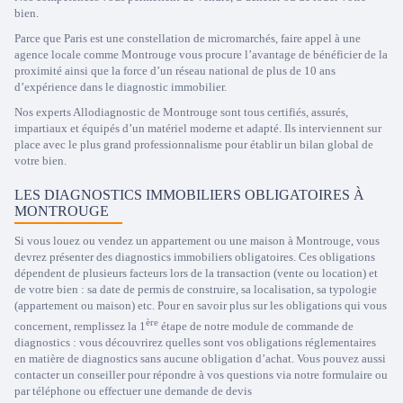
bien.
Parce que Paris est une constellation de micromarchés, faire appel à une
agence locale comme Montrouge vous procure l’avantage de bénéficier de la
proximité ainsi que la force d’un réseau national de plus de 10 ans
d’expérience dans le diagnostic immobilier.
Nos experts Allodiagnostic de Montrouge sont tous certifiés, assurés,
impartiaux et équipés d’un matériel moderne et adapté. Ils interviennent sur
place avec le plus grand professionnalisme pour établir un bilan global de
votre bien.
LES DIAGNOSTICS IMMOBILIERS OBLIGATOIRES À
MONTROUGE
Si vous louez ou vendez un appartement ou une maison à Montrouge, vous
devrez présenter des diagnostics immobiliers obligatoires. Ces obligations
dépendent de plusieurs facteurs lors de la transaction (vente ou location) et
de votre bien : sa date de permis de construire, sa localisation, sa typologie
(appartement ou maison) etc. Pour en savoir plus sur les obligations qui vous
ère
concernent, remplissez la 1
étape de notre module de commande de
diagnostics : vous découvrirez quelles sont vos obligations réglementaires
en matière de diagnostics sans aucune obligation d’achat. Vous pouvez aussi
contacter un conseiller pour répondre à vos questions via notre formulaire ou
par téléphone ou effectuer une demande de devis