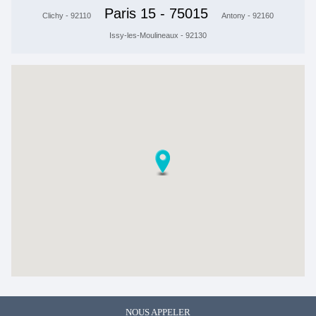
Paris 15 - 75015
Clichy - 92110
Antony - 92160
Issy-les-Moulineaux - 92130
NOUS APPELER