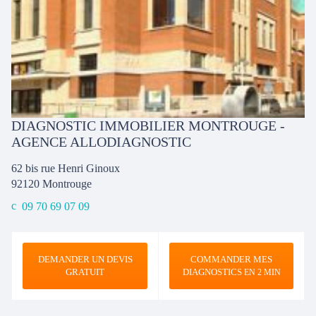
DIAGNOSTIC IMMOBILIER MONTROUGE -
AGENCE ALLODIAGNOSTIC
62 bis rue Henri Ginoux
92120
Montrouge
09 70 69 07 09
DEMANDER UN DEVIS
COMMANDER MES
GRATUIT
DIAGNOSTICS
EN 2 MIN