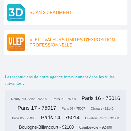
SCAN 3D BATIMENT
VLEP - VALEURS LIMITES D'EXPOSITION
PROFESSIONNELLE
Les techniciens de notre agence interviennent dans les villes
suivantes :
Paris 16 - 75016
Neuilly-sur-Seine - 92200
Paris 09 - 75009
Paris 17 - 75017
Paris 07 - 75007
Clamart - 92140
Paris 14 - 75014
Paris 05 - 75005
Levallois-Perret - 92300
Boulogne-Billancourt - 92100
Courbevoie - 92400