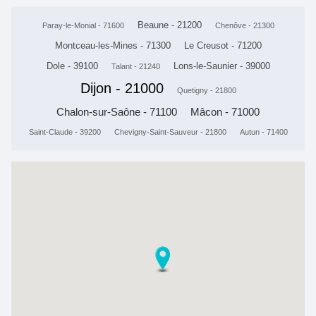
Beaune - 21200
Paray-le-Monial - 71600
Chenôve - 21300
Montceau-les-Mines - 71300
Le Creusot - 71200
Dole - 39100
Lons-le-Saunier - 39000
Talant - 21240
Dijon - 21000
Quetigny - 21800
Chalon-sur-Saône - 71100
Mâcon - 71000
Saint-Claude - 39200
Chevigny-Saint-Sauveur - 21800
Autun - 71400