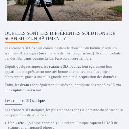
QUELLES SONT LES DIFFÉRENTES SOLUTIONS DE
SCAN 3D D’UN BÂTIMENT ?
Les scanners 3D les plus communs dans le domaine du bâtiment sont les
scanners 3D statiques (ou appareils de mesure sur trépied). Ils sont produits
par des fabricants comme Leica, Faro ou encore Trimble.
Depuis quelques années, les
scanners 3D mobiles
font également leur
apparition et représentent une très bonne alternative pour les projets
d’envergure, grâce à une plus grande rapidité d’acquisition des données.
Enfin, les
drones
sont également utilisés pour produire des modèles 3D via
une
captation aérienne
.
Les scanners 3D statiques
Les scanners 3D statiques, les plus répandus dans le domaine du bâtiment, se
composent de deux parties :
Une «
tête
» (ou bloc principal) qui intègre l’unique capteur LiDAR de
scanner et un appareil photo ;