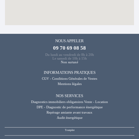
NOUS APPELER
09 70 69 08 58
Du lundi au vendredi de 8h à 20h
Le samedi de 10h à 15h
Non surtaxé
INFORMATIONS PRATIQUES
CGV - Conditions Générales de Ventes
Mentions légales
NOS SERVICES
Diagnostics immobiliers obligatoires Vente - Location
DPE - Diagnostic de performance énergétique
Repérage amiante avant travaux
Audit énergétique