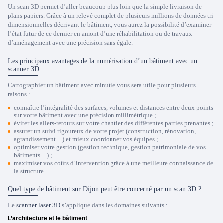
Un scan 3D permet d’aller beaucoup plus loin que la simple livraison de
plans papiers. Grâce à un relevé complet de plusieurs millions de données tri-
dimensionnelles décrivant le bâtiment, vous aurez la possibilité d’examiner
l’état futur de ce dernier en amont d’une réhabilitation ou de travaux
d’aménagement avec une précision sans égale.
Les principaux avantages de la numérisation d’un bâtiment avec un
scanner 3D
Cartographier un bâtiment avec minutie vous sera utile pour plusieurs
raisons :
connaître l’intégralité des surfaces, volumes et distances entre deux points
sur votre bâtiment avec une précision millimétrique ;
éviter les allers-retours sur votre chantier des différentes parties prenantes ;
assurer un suivi rigoureux de votre projet (construction, rénovation,
agrandissement…) et mieux coordonner vos équipes ;
optimiser votre gestion (gestion technique, gestion patrimoniale de vos
bâtiments…) ;
maximiser vos coûts d’intervention grâce à une meilleure connaissance de
la structure.
Quel type de bâtiment sur Dijon peut être concerné par un scan 3D ?
Le
scanner laser 3D
s’applique dans les domaines suivants :
L’architecture et le bâtiment