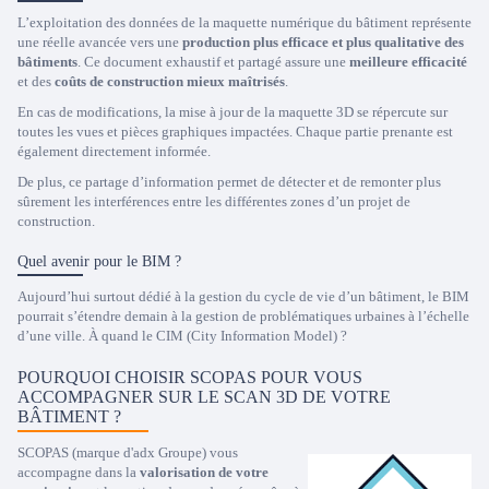
L’exploitation des données de la maquette numérique du bâtiment représente
une réelle avancée vers une
production plus efficace et plus qualitative des
bâtiments
. Ce document exhaustif et partagé assure une
meilleure efficacité
et des
coûts de construction mieux maîtrisés
.
En cas de modifications, la mise à jour de la maquette 3D se répercute sur
toutes les vues et pièces graphiques impactées. Chaque partie prenante est
également directement informée.
De plus, ce partage d’information permet de détecter et de remonter plus
sûrement les interférences entre les différentes zones d’un projet de
construction.
Quel avenir pour le BIM ?
Aujourd’hui surtout dédié à la gestion du cycle de vie d’un bâtiment, le BIM
pourrait s’étendre demain à la gestion de problématiques urbaines à l’échelle
d’une ville. À quand le CIM (City Information Model) ?
POURQUOI CHOISIR SCOPAS POUR VOUS
ACCOMPAGNER SUR LE SCAN 3D DE VOTRE
BÂTIMENT ?
SCOPAS (marque d'adx Groupe) vous
accompagne dans la
valorisation de votre