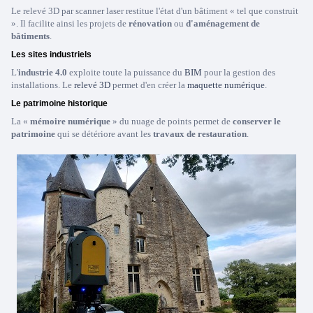
Le relevé 3D par scanner laser restitue l'état d'un bâtiment « tel que construit
». Il facilite ainsi les projets de
rénovation
ou
d'aménagement de
bâtiments
.
Les sites industriels
L'
industrie 4.0
exploite toute la puissance du
BIM
pour la gestion des
installations. Le
relevé 3D
permet d'en créer la
maquette numérique
.
Le patrimoine historique
La «
mémoire numérique
» du nuage de points permet de
conserver le
patrimoine
qui se détériore avant les
travaux de restauration
.