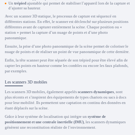
Un
trépied
ajustable qui permet de stabiliser l’appareil lors de la capture et
d’ajuster sa hauteur.
Avec un scanner 3D statique, le processus de capture est séquencé en
différentes stations. En effet, le scanner est déclenché sur plusieurs positions
différentes avant de capturer entièrement la scène. Chaque position ou «
station » permet la capture d’un nuage de points et d’une photo
panoramique.
Ensuite, la prise d’une photo panoramique de la scène permet de coloriser le
nuage de points et de réaliser un point de vue panoramique de cette dernière.
Enfin, la tête scanner peut être séparée de son trépied pour être élevé afin de
capter les points en hauteur comme les combles ou encore les faux plafonds,
par exemples.
Les scanners 3D mobiles
Les scanners 3D mobiles, également appelés
scanners dynamiques
, sont
plus récents et s’inspirent des équipements de types chariots ou sacs à docs
pour leur mobilité. Ils permettent une captation en continu des données en
étant déplacés sur la scène.
Grâce à leur système de localisation qui intègre un
système de
positionnement et une centrale inertielle (IMU)
, les scanners dynamiques
génèrent une reconstitution réaliste de l’environnement.