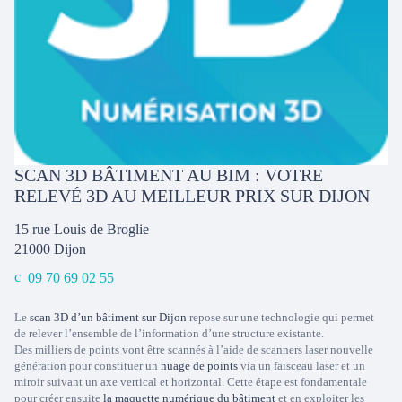
SCAN 3D BÂTIMENT AU BIM : VOTRE
RELEVÉ 3D AU MEILLEUR PRIX SUR DIJON
15 rue Louis de Broglie
21000
Dijon
09 70 69 02 55
Le
scan 3D d’un bâtiment sur Dijon
repose sur une technologie qui permet
de relever l’ensemble de l’information d’une structure existante.
Des milliers de points vont être scannés à l’aide de scanners laser nouvelle
génération pour constituer un
nuage de points
via un faisceau laser et un
miroir suivant un axe vertical et horizontal. Cette étape est fondamentale
pour créer ensuite
la maquette numérique du bâtiment
et en exploiter les