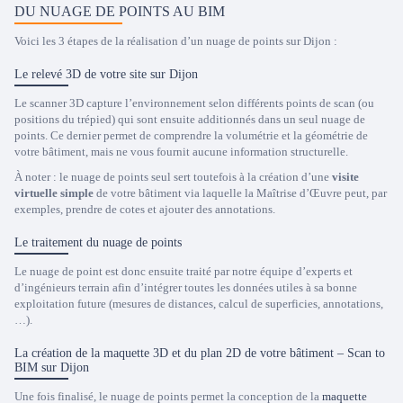
DU NUAGE DE POINTS AU BIM
Voici les 3 étapes de la réalisation d’un nuage de points sur Dijon :
Le relevé 3D de votre site sur Dijon
Le scanner 3D capture l’environnement selon différents points de scan (ou
positions du trépied) qui sont ensuite additionnés dans un seul nuage de
points. Ce dernier permet de comprendre la volumétrie et la géométrie de
votre bâtiment, mais ne vous fournit aucune information structurelle.
À noter : le nuage de points seul sert toutefois à la création d’une
visite
virtuelle simple
de votre bâtiment via laquelle la Maîtrise d’Œuvre peut, par
exemples, prendre de cotes et ajouter des annotations.
Le traitement du nuage de points
Le nuage de point est donc ensuite traité par notre équipe d’experts et
d’ingénieurs terrain afin d’intégrer toutes les données utiles à sa bonne
exploitation future (mesures de distances, calcul de superficies, annotations,
…).
La création de la maquette 3D et du plan 2D de votre bâtiment – Scan to
BIM sur Dijon
Une fois finalisé, le nuage de points permet la conception de la
maquette