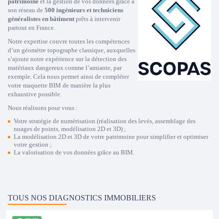
patrimoine
et la gestion de vos données grâce à
son réseau de
500 ingénieurs et techniciens
généralistes en bâtiment
prêts à intervenir
partout en France.
Notre expertise couvre toutes les compétences
d’un géomètre topographe classique, auxquelles
s’ajoute notre expérience sur la détection des
matériaux dangereux comme l’amiante, par
exemple. Cela nous permet ainsi de compléter
votre maquette BIM de manière la plus
exhaustive possible.
Nous réalisons pour vous :
Votre stratégie de
numérisation
(réalisation des levés, assemblage des
nuages de points, modélisation 2D et 3D) ;
La
modélisation 2D et 3D
de votre patrimoine pour simplifier et optimiser
votre gestion ;
La
valorisation de vos données
grâce au BIM.
TOUS NOS DIAGNOSTICS IMMOBILIERS