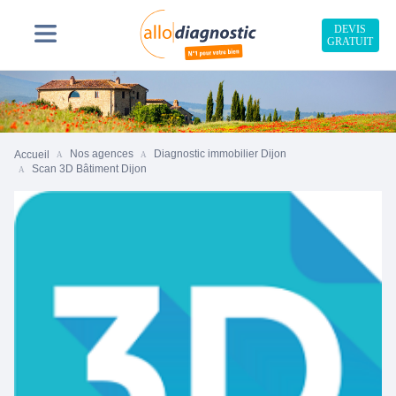
DEVIS
GRATUIT
Nos agences
Diagnostic immobilier Dijon
Accueil
Scan 3D Bâtiment Dijon