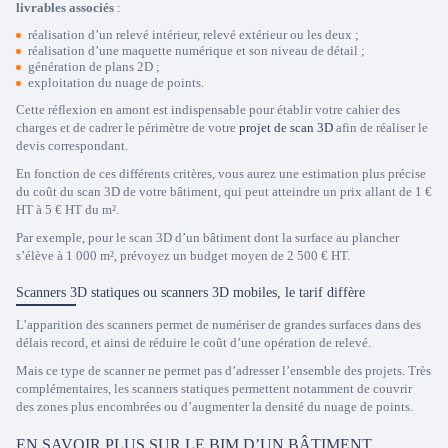
livrables associés
:
réalisation d’un relevé intérieur, relevé extérieur ou les deux ;
réalisation d’une maquette numérique et son niveau de détail ;
génération de plans 2D ;
exploitation du nuage de points.
Cette réflexion en amont est indispensable pour établir votre cahier des
charges et de cadrer le périmètre de votre
projet de scan 3D
afin de réaliser le
devis correspondant.
En fonction de ces différents critères, vous aurez une estimation plus précise
du coût du scan 3D de votre bâtiment, qui peut atteindre un prix allant de 1 €
HT à 5 € HT du m².
Par exemple, pour le scan 3D d’un bâtiment dont la surface au plancher
s’élève à 1 000 m², prévoyez un budget moyen de 2 500 € HT.
Scanners 3D statiques ou scanners 3D mobiles, le tarif diffère
L’apparition des scanners permet de numériser de grandes surfaces dans des
délais record, et ainsi de réduire le coût d’une opération de relevé.
Mais ce type de scanner ne permet pas d’adresser l’ensemble des projets. Très
complémentaires, les scanners statiques permettent notamment de couvrir
des zones plus encombrées ou d’augmenter la densité du nuage de points.
EN SAVOIR PLUS SUR LE BIM D’UN BÂTIMENT