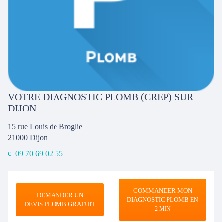
VOTRE DIAGNOSTIC PLOMB (CREP) SUR
DIJON
15 rue Louis de Broglie
21000
Dijon
09 70 69 02 55
COMMANDER MON
DEMANDER UN
DIAGNOSTIC PLOMB
EN
DEVIS PLOMB GRATUIT
2 MIN