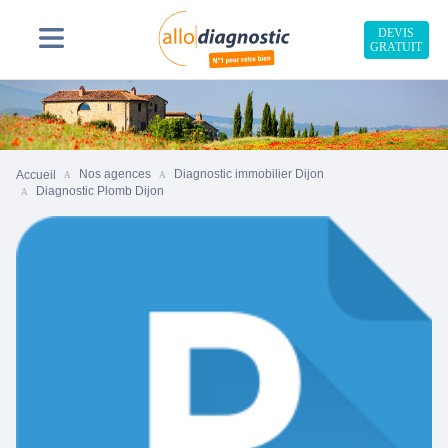
DEVIS
GRATUIT
Nos agences
Diagnostic immobilier Dijon
Accueil
Diagnostic Plomb Dijon