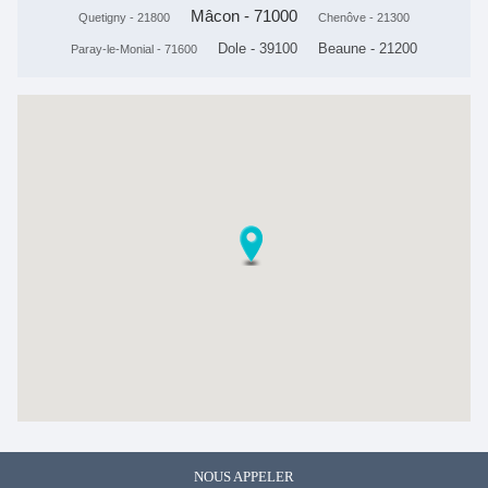
Mâcon - 71000
Quetigny - 21800
Chenôve - 21300
Dole - 39100
Beaune - 21200
Paray-le-Monial - 71600
NOUS APPELER