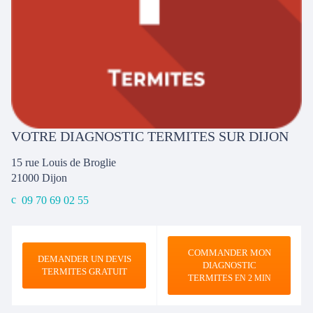
VOTRE DIAGNOSTIC TERMITES SUR DIJON
15 rue Louis de Broglie
21000
Dijon
09 70 69 02 55
COMMANDER MON
DEMANDER UN DEVIS
DIAGNOSTIC
TERMITES GRATUIT
TERMITES
EN 2 MIN