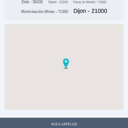
Dole - 39100
Talant - 21240
Paray-le-Monial - 71600
Dijon - 21000
Montceau-les-Mines - 71300
NOUS APPELER