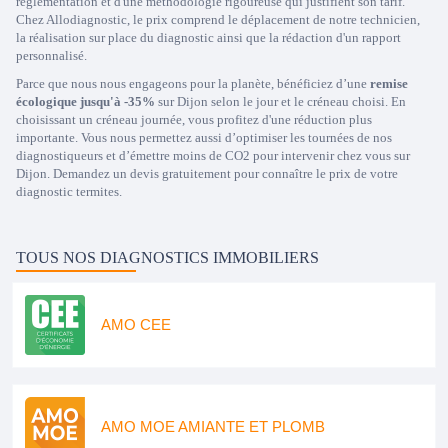
réglementation et d'une méthodologie rigoureuse qui justifient son tarif.
Chez Allodiagnostic, le prix comprend le déplacement de notre technicien,
la réalisation sur place du diagnostic ainsi que la rédaction d'un rapport
personnalisé.
Parce que nous nous engageons pour la planète, bénéficiez d’une
remise
écologique jusqu'à -35%
sur Dijon selon le jour et le créneau choisi. En
choisissant un créneau journée, vous profitez d'une réduction plus
importante. Vous nous permettez aussi d’optimiser les tournées de nos
diagnostiqueurs et d’émettre moins de CO2 pour intervenir chez vous sur
Dijon. Demandez un devis gratuitement pour connaître le prix de votre
diagnostic termites.
TOUS NOS DIAGNOSTICS IMMOBILIERS
AMO CEE
AMO MOE AMIANTE ET PLOMB