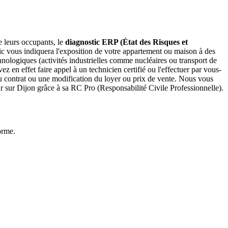
e leurs occupants, le
diagnostic ERP (État des Risques et
ic vous indiquera l'exposition de votre appartement ou maison à des
hnologiques (activités industrielles comme nucléaires ou transport de
z en effet faire appel à un technicien certifié ou l'effectuer par vous-
u contrat ou une modification du loyer ou prix de vente. Nous vous
ur sur Dijon grâce à sa RC Pro (Responsabilité Civile Professionnelle).
orme.