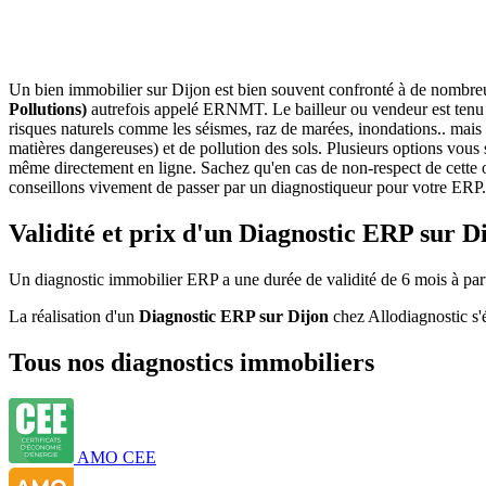
Un bien immobilier sur Dijon est bien souvent confronté à de nombreu
Pollutions)
autrefois appelé ERNMT. Le bailleur ou vendeur est tenu d
risques naturels comme les séismes, raz de marées, inondations.. mais 
matières dangereuses) et de pollution des sols. Plusieurs options vous s
même directement en ligne. Sachez qu'en cas de non-respect de cette o
conseillons vivement de passer par un diagnostiqueur pour votre ERP.Il
Validité et prix d'un Diagnostic ERP sur D
Un diagnostic immobilier ERP a une durée de validité de 6 mois à partir
La réalisation d'un
Diagnostic ERP sur Dijon
chez Allodiagnostic s'
Tous nos diagnostics immobiliers
AMO CEE