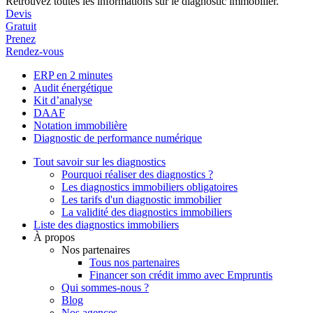
Retrouvez toutes les informations sur le diagnostic immobilier.
Devis
Gratuit
Prenez
Rendez-vous
ERP en 2 minutes
Audit énergétique
Kit d’analyse
DAAF
Notation immobilière
Diagnostic de performance numérique
Tout savoir sur les diagnostics
Pourquoi réaliser des diagnostics ?
Les diagnostics immobiliers obligatoires
Les tarifs d'un diagnostic immobilier
La validité des diagnostics immobiliers
Liste des diagnostics immobiliers
À propos
Nos partenaires
Tous nos partenaires
Financer son crédit immo avec Empruntis
Qui sommes-nous ?
Blog
Nos agences