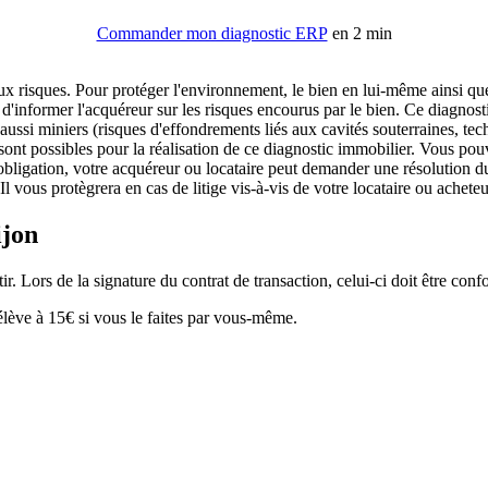
Commander mon diagnostic ERP
en 2 min
x risques. Pour protéger l'environnement, le bien en lui-même ainsi qu
'informer l'acquéreur sur les risques encourus par le bien. Ce diagnost
aussi miniers (risques d'effondrements liés aux cavités souterraines, tec
ont possibles pour la réalisation de ce diagnostic immobilier. Vous pouve
bligation, votre acquéreur ou locataire peut demander une résolution d
 vous protègrera en cas de litige vis-à-vis de votre locataire ou achete
ijon
. Lors de la signature du contrat de transaction, celui-ci doit être conf
élève à 15€ si vous le faites par vous-même.