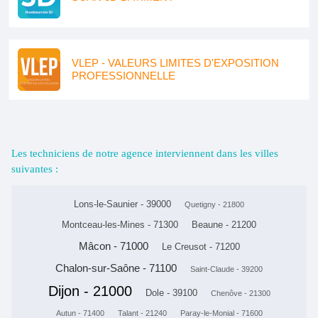
VLEP - VALEURS LIMITES D'EXPOSITION
PROFESSIONNELLE
Les techniciens de notre agence interviennent dans les villes
suivantes :
Lons-le-Saunier - 39000
Quetigny - 21800
Montceau-les-Mines - 71300
Beaune - 21200
Mâcon - 71000
Le Creusot - 71200
Chalon-sur-Saône - 71100
Saint-Claude - 39200
Dijon - 21000
Dole - 39100
Chenôve - 21300
Autun - 71400
Talant - 21240
Paray-le-Monial - 71600