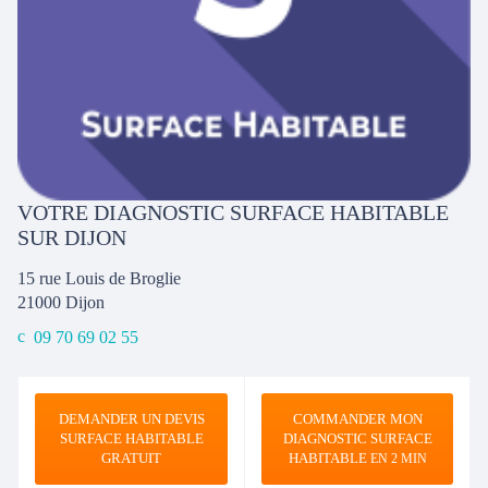
VOTRE DIAGNOSTIC SURFACE HABITABLE
SUR DIJON
15 rue Louis de Broglie
21000
Dijon
09 70 69 02 55
DEMANDER UN DEVIS
COMMANDER MON
SURFACE HABITABLE
DIAGNOSTIC SURFACE
GRATUIT
HABITABLE
EN 2 MIN