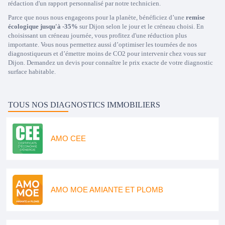
rédaction d'un rapport personnalisé par notre technicien.
Parce que nous nous engageons pour la planète, bénéficiez d’une
remise
écologique jusqu'à -35%
sur Dijon selon le jour et le créneau choisi. En
choisissant un créneau journée, vous profitez d'une réduction plus
importante. Vous nous permettez aussi d’optimiser les tournées de nos
diagnostiqueurs et d’émettre moins de CO2 pour intervenir chez vous sur
Dijon. Demandez un devis pour connaître le prix exacte de votre diagnostic
surface habitable.
TOUS NOS DIAGNOSTICS IMMOBILIERS
AMO CEE
AMO MOE AMIANTE ET PLOMB