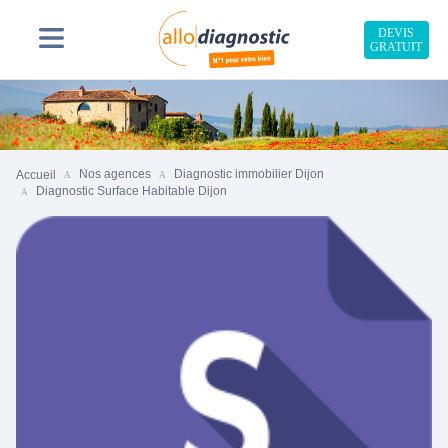
DEVIS
GRATUIT
Nos agences
Diagnostic immobilier Dijon
Accueil
Diagnostic Surface Habitable Dijon