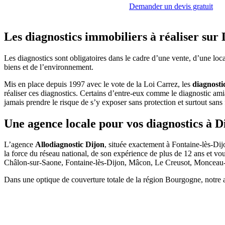
Demander un devis gratuit
Les diagnostics immobiliers à réaliser sur 
Les diagnostics sont obligatoires dans le cadre d’une vente, d’une loca
biens et de l’environnement.
Mis en place depuis 1997 avec le vote de la Loi Carrez, les
diagnosti
réaliser ces diagnostics. Certains d’entre-eux comme le diagnostic amia
jamais prendre le risque de s’y exposer sans protection et surtout sans
Une agence locale pour vos diagnostics à D
L’agence
Allodiagnostic Dijon
, située exactement à Fontaine-lès-Dijo
la force du réseau national, de son expérience de plus de 12 ans et vou
Châlon-sur-Saone, Fontaine-lès-Dijon, Mâcon, Le Creusot, Monceau-
Dans une optique de couverture totale de la région Bourgogne, notre 