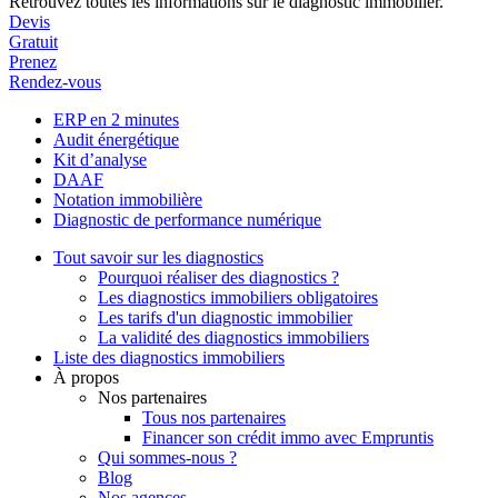
Retrouvez toutes les informations sur le diagnostic immobilier.
Devis
Gratuit
Prenez
Rendez-vous
ERP en 2 minutes
Audit énergétique
Kit d’analyse
DAAF
Notation immobilière
Diagnostic de performance numérique
Tout savoir sur les diagnostics
Pourquoi réaliser des diagnostics ?
Les diagnostics immobiliers obligatoires
Les tarifs d'un diagnostic immobilier
La validité des diagnostics immobiliers
Liste des diagnostics immobiliers
À propos
Nos partenaires
Tous nos partenaires
Financer son crédit immo avec Empruntis
Qui sommes-nous ?
Blog
Nos agences