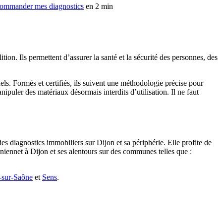
ommander mes diagnostics
en 2 min
ion. Ils permettent d’assurer la santé et la sécurité des personnes, des
els. Formés et certifiés, ils suivent une méthodologie précise pour
puler des matériaux désormais interdits d’utilisation. Il ne faut
des diagnostics immobiliers sur Dijon et sa périphérie. Elle profite de
eniennet à Dijon et ses alentours sur des communes telles que :
-sur-Saône
et
Sens
.