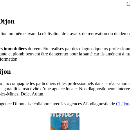
C
Dijon
tion ou même avant la réalisation de travaux de rénovation ou de démolit
cs immobiliers
doivent être réalisés par des diagnostiqueurs professionn
nte et plomb peuvent être dangereux pour la santé car ils amènent à mani
 formation.
ijon
n, accompagne les particuliers et les professionnels dans la réalisation 
s garantit la réactivité d’une agence locale. Nos diagnostiqueurs interv
les-Mines, Dole, Autun...
agence Dijonnaise collabore avec les agences Allodiagnostic de
Châlon