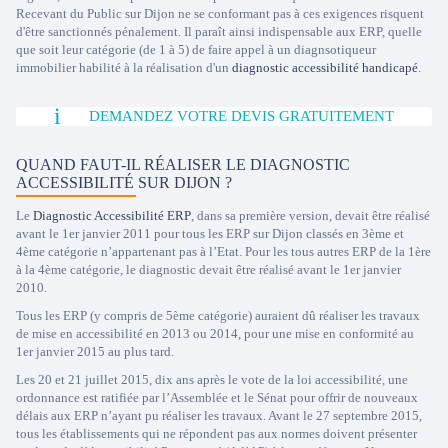
Recevant du Public sur Dijon ne se conformant pas à ces exigences risquent
d'être sanctionnés pénalement. Il paraît ainsi indispensable aux ERP, quelle
que soit leur catégorie (de 1 à 5) de faire appel à un diagnsotiqueur
immobilier habilité à la réalisation d'un
diagnostic accessibilité handicapé
.
DEMANDEZ VOTRE DEVIS GRATUITEMENT
QUAND FAUT-IL RÉALISER LE DIAGNOSTIC
ACCESSIBILITÉ SUR DIJON ?
Le
Diagnostic Accessibilité ERP
, dans sa première version, devait être réalisé
avant le 1er janvier 2011 pour tous les ERP sur Dijon classés en 3ème et
4ème catégorie n’appartenant pas à l’Etat. Pour les tous autres ERP de la 1ère
à la 4ème catégorie, le diagnostic devait être réalisé avant le 1er janvier
2010.
Tous les ERP (y compris de 5ème catégorie) auraient dû réaliser les travaux
de mise en accessibilité en 2013 ou 2014, pour une mise en conformité au
1er janvier 2015 au plus tard.
Les 20 et 21 juillet 2015, dix ans après le vote de la loi accessibilité, une
ordonnance est ratifiée par l’Assemblée et le Sénat pour offrir de nouveaux
délais aux ERP n’ayant pu réaliser les travaux. Avant le 27 septembre 2015,
tous les établissements qui ne répondent pas aux normes doivent présenter