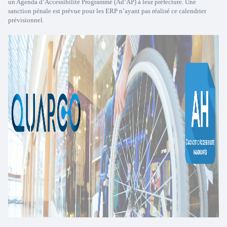
un Agenda d’Accessibilité Programmé (Ad’AP) à leur préfecture. Une
sanction pénale est prévue pour les ERP n’ayant pas réalisé ce calendrier
prévisionnel.