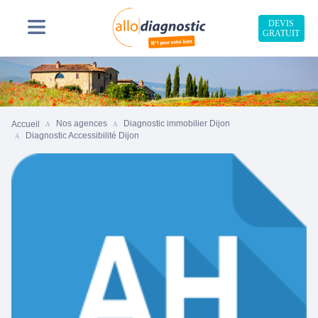
DEVIS
GRATUIT
Nos agences
Diagnostic immobilier Dijon
Accueil
Diagnostic Accessibilité Dijon