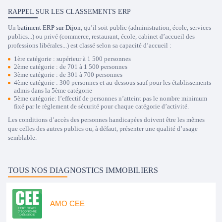
RAPPEL SUR LES CLASSEMENTS ERP
Un
batiment ERP sur Dijon
, qu’il soit public (administration, école, services
publics...) ou privé (commerce, restaurant, école, cabinet d’accueil des
professions libérales...) est classé selon sa capacité d’accueil :
1ère catégorie : supérieur à 1 500 personnes
2ème catégorie : de 701 à 1 500 personnes
3ème catégorie : de 301 à 700 personnes
4ème catégorie : 300 personnes et au-dessous sauf pour les établissements
admis dans la 5ème catégorie
5ème catégorie: l’effectif de personnes n’atteint pas le nombre minimum
fixé par le règlement de sécurité pour chaque catégorie d’activité.
Les conditions d’accès des personnes handicapées doivent être les mêmes
que celles des autres publics ou, à défaut, présenter une qualité d’usage
semblable.
TOUS NOS DIAGNOSTICS IMMOBILIERS
AMO CEE