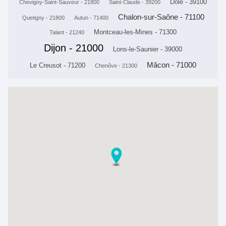
Dole - 39100
Chevigny-Saint-Sauveur - 21800
Saint-Claude - 39200
Chalon-sur-Saône - 71100
Quetigny - 21800
Autun - 71400
Montceau-les-Mines - 71300
Talant - 21240
Dijon - 21000
Lons-le-Saunier - 39000
Mâcon - 71000
Le Creusot - 71200
Chenôve - 21300