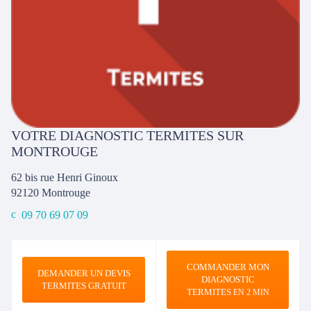
VOTRE DIAGNOSTIC TERMITES SUR
MONTROUGE
62 bis rue Henri Ginoux
92120
Montrouge
09 70 69 07 09
COMMANDER MON
DEMANDER UN DEVIS
DIAGNOSTIC
TERMITES GRATUIT
TERMITES
EN 2 MIN