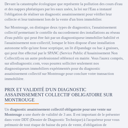
Devant la catastrophe écologique que représente la pollution des cours d'eau
et des nappes phréatiques par les eaux usées, la loi sur l'Eau a instauré
l'obligation de réaliser un diagnostic assainissement pour vérifier leur
collecte et leur traitement lors de la vente d'un bien immobilier.
Sur Montrouge, on distingue deux types de diagnostics; l'assainissement
collectif permettant le contrôle du raccordement des installations au réseau
d'eau public qui peut être fait par un diagnostiqueur immobilier habilité et
l'assainissement non-collectif, lorsque le bien dispose d'une installation
autonome telle qu'une fosse sceptique, un lit d'épandage ou bac à graisses,
qui peut être effectué par le SPANC (Service Public d'Assainissement Non
Collectif) ou un autre professionnel référencé en mairie. Vous l'aurez compris,
sur allodiagnostic.com, vous pourrez solliciter seulement nos
diagnostiqueurs immobiliers expérimentés pour du diagnostic
assainissement collectif sur Montrouge pour conclure votre transaction
immobilière.
PRIX ET VALIDITÉ D'UN DIAGNOSTIC
ASSAINISSEMENT COLLECTIF OBLIGATOIRE SUR
MONTROUGE
Un
diagnostic assainissement collectif obligatoire pour une vente sur
Montrouge
a une durée de validité de 3 ans. Il est important de le présenter
dans votre DDT (Dossier de Diagnostic Technique) à l'acquéreur pour vous
prémunir de tout risque de baisse du prix de vente, d'obligation de