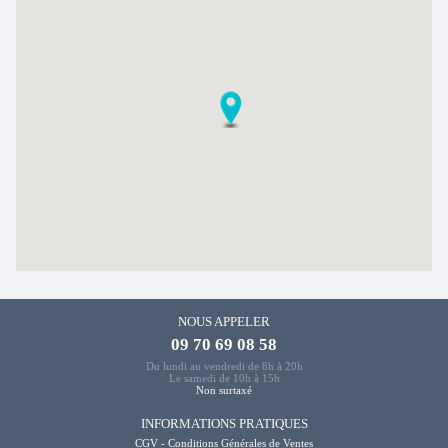
NOUS APPELER
09 70 69 08 58
Du lundi au vendredi de 8h à 20h
Le samedi de 10h à 15h
Non surtaxé
INFORMATIONS PRATIQUES
CGV - Conditions Générales de Ventes