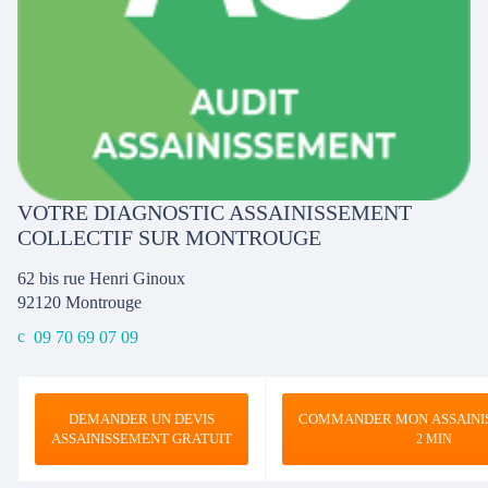
VOTRE DIAGNOSTIC ASSAINISSEMENT
COLLECTIF SUR MONTROUGE
62 bis rue Henri Ginoux
92120
Montrouge
09 70 69 07 09
DEMANDER UN DEVIS
COMMANDER MON ASSAINI
ASSAINISSEMENT GRATUIT
2 MIN