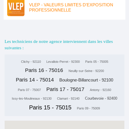
VLEP - VALEURS LIMITES D'EXPOSITION
PROFESSIONNELLE
Les techniciens de notre agence interviennent dans les villes
suivantes :
Clichy - 92110
Levallois-Perret - 92300
Paris 05 - 75005
Paris 16 - 75016
Neuilly-sur-Seine - 92200
Paris 14 - 75014
Boulogne-Billancourt - 92100
Paris 17 - 75017
Paris 07 - 75007
Antony - 92160
Courbevoie - 92400
Issy-les-Moulineaux - 92130
Clamart - 92140
Paris 15 - 75015
Paris 09 - 75009