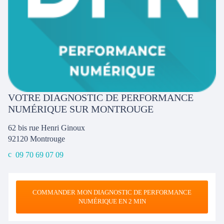
VOTRE DIAGNOSTIC DE PERFORMANCE
NUMÉRIQUE SUR MONTROUGE
62 bis rue Henri Ginoux
92120
Montrouge
09 70 69 07 09
COMMANDER MON DIAGNOSTIC DE PERFORMANCE
NUMÉRIQUE EN 2 MIN