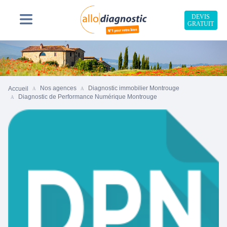
DEVIS
GRATUIT
Nos agences
Diagnostic immobilier Montrouge
Accueil
Diagnostic de Performance Numérique Montrouge