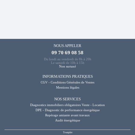
NOUS APPELER
09 70 69 08 58
Du lundi au vendredi de 8h à 20h
Le samedi de 10h à 15h
Non surtaxé
INFORMATIONS PRATIQUES
CGV - Conditions Générales de Ventes
Mentions légales
NOS SERVICES
Diagnostics immobiliers obligatoires Vente - Location
DPE - Diagnostic de performance énergétique
Repérage amiante avant travaux
Audit énergétique