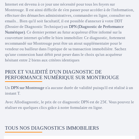
Internet est devenu à ce jour une nécessité pour tous les foyers sur
Montrouge. Il est ainsi difficile de s'en passer pour accéder à de l'information,
effectuer des démarches administratives, commander en ligne, consulter ses
emails... Bien qu'il soit facultatif, il est possible d'annexer à votre DDT
(Dossier de Diagnostic Technique) un
DPN (Diagnostic de Performance
Numérique)
. Ce dernier permet au futur acquéreur d'être informé sur la
couverture internet qu'offre le bien immobilier. Ce diagnostic, fortement
recommandé sur Montrouge peut être un atout supplémentaire pour le
vendeur ou bailleur dans l'optique de sa transaction immobilière. Sachez
qu'une connexion haut débit peut peser dans le choix qu'un acquéreur
hésitant entre 2 biens aux critères identiques
PRIX ET VALIDITÉ D'UN DIAGNOSTIC DE
PERFORMANCE NUMÉRIQUE SUR MONTROUGE
Un
DPN sur Montrouge
n'a aucune durée de validité puisqu'il est réalisé à un
instant T.
Avec Allodiagnostic, le prix de ce diagnostic DPN est de 25€. Vous pouvez le
réaliser en quelques clics grâce à notre formulaire en ligne.
TOUS NOS DIAGNOSTICS IMMOBILIERS