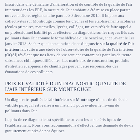
Inscrit dans une démarche d'amélioration et de contrôle de la qualité de l'air
intérieur dans les ERP, la mesure de l'air ambiant a été mise en place par un
nouveau décret réglementaire paru le 30 décembre 2015. Il impose aux
collectivités sur Montrouge comme les crèches et les établissements scolaires
(écoles primaires, maternelles, lycées, collèges, universités) de faire appel à
un professionnel habilité pour effectuer un diagnostic sur les risques liés aux
polluants dans l'air comme le formaldéhyde ou le benzène, et ce, avant le 1er
janvier 2018. Sachez que l'instauration de ce
diagnostic sur la qualité de l'air
intérieur
fait suite à une étude de l'observatoire de la qualité de l'air intérieur
(OQAI) révélant que nos lieux de vie seraient contaminés par plus de trente
substances chimiques différentes. Les matériaux de construction, produits
d'entretien et appareils de chauffages peuvent être responsables des
émanations de ces polluants.
PRIX ET VALIDITÉ D'UN DIAGNOSTIC QUALITÉ DE
L'AIR INTÉRIEUR SUR MONTROUGE
Un
diagnostic qualité de l'air intérieur sur Montrouge
n'a pas de durée de
validité puisqu'il est réalisé à un instant T pour évaluer le niveau de
polluants dans l'air.
Le prix de ce diagnostic est spécifique suivant les caractéristiques de
l'établissement. Nous vous recommandons d'effectuer une demande de devis
gratuitement auprès de nos équipes.