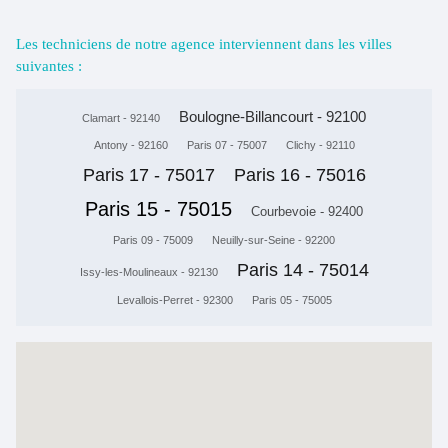
Les techniciens de notre agence interviennent dans les villes
suivantes :
Boulogne-Billancourt - 92100
Clamart - 92140
Antony - 92160
Paris 07 - 75007
Clichy - 92110
Paris 17 - 75017
Paris 16 - 75016
Paris 15 - 75015
Courbevoie - 92400
Paris 09 - 75009
Neuilly-sur-Seine - 92200
Paris 14 - 75014
Issy-les-Moulineaux - 92130
Levallois-Perret - 92300
Paris 05 - 75005