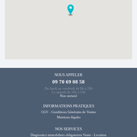
NOUS APPELER
09 70 69 08 58
Du lundi au vendredi de 8h à 20h
Le samedi de 10h à 15h
Non surtaxé
INFORMATIONS PRATIQUES
CGV - Conditions Générales de Ventes
Mentions légales
NOS SERVICES
Diagnostics immobiliers obligatoires Vente - Location