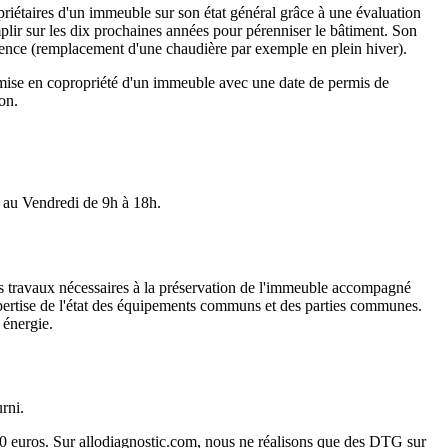
opriétaires d'un immeuble sur son état général grâce à une évaluation
mplir sur les dix prochaines années pour pérenniser le bâtiment. Son
urgence (remplacement d'une chaudière par exemple en plein hiver).
e mise en copropriété d'un immeuble avec une date de permis de
on.
au Vendredi de 9h à 18h.
es travaux nécessaires à la préservation de l'immeuble accompagné
expertise de l'état des équipements communs et des parties communes.
 énergie.
rni.
3200 euros. Sur allodiagnostic.com, nous ne réalisons que des DTG sur