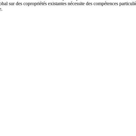
obal sur des copropriétés existantes nécessite des compétences partic
e.