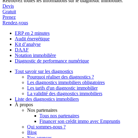
Retrouvez toutes les informations sur le diagnostic immobilier.
Devis
Gratuit
Prenez
Rendez-vous
ERP en 2 minutes
Audit énergétique
Kit d’analyse
DAAF
Notation immobilière
Diagnostic de performance numérique
Tout savoir sur les diagnostics
Pourquoi réaliser des diagnostics ?
Les diagnostics immobiliers obligatoires
Les tarifs d'un diagnostic immobilier
La validité des diagnostics immobiliers
Liste des diagnostics immobiliers
À propos
Nos partenaires
Tous nos partenaires
Financer son crédit immo avec Empruntis
Qui sommes-nous ?
Blog
Nos agences