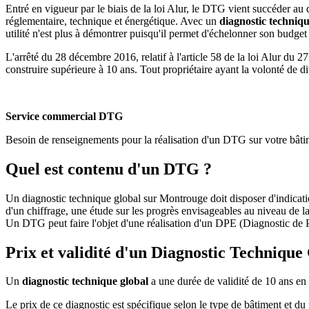
Entré en vigueur par le biais de la loi Alur, le DTG vient succéder au 
réglementaire, technique et énergétique. Avec un
diagnostic techniq
utilité n'est plus à démontrer puisqu'il permet d'échelonner son budge
L'arrêté du 28 décembre 2016, relatif à l'article 58 de la loi Alur d
construire supérieure à 10 ans. Tout propriétaire ayant la volonté de 
Service commercial DTG
Besoin de renseignements pour la réalisation d'un DTG sur votre bâ
Quel est contenu d'un DTG ?
Un diagnostic technique global sur Montrouge doit disposer d'indicati
d'un chiffrage, une étude sur les progrès envisageables au niveau de l
Un DTG peut faire l'objet d'une réalisation d'un DPE (Diagnostic de 
Prix et validité d'un Diagnostic Techniqu
Un
diagnostic technique global
a une durée de validité de 10 ans en 
Le prix de ce diagnostic est spécifique selon le type de bâtiment et d