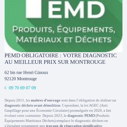
PEMD OBLIGATOIRE : VOTRE DIAGNOSTIC
AU MEILLEUR PRIX SUR MONTROUGE
62 bis rue Henri Ginoux
92120
Montrouge
09 70 69 07 09
Depuis 2011, les
maîtres d’ouvrage
sont dans l’obligation de réaliser un
diagnostic déchets avant démolition
. Cependant, la loi AGEC (Anti
Gaspillage pour une Économie Circulaire) promulguée en 2020, a fait
évoluer cette contrainte. Depuis 2023, le
diagnostic PEMD
(Produits
Équipements Matériaux Déchets) remplace le diagnostic déchets en
s’étendant notamment aux
travaux de rénovation significative
.