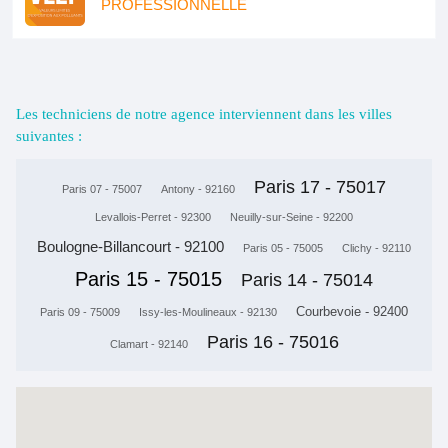
PROFESSIONNELLE
Les techniciens de notre agence interviennent dans les villes
suivantes :
Paris 17 - 75017
Paris 07 - 75007
Antony - 92160
Levallois-Perret - 92300
Neuilly-sur-Seine - 92200
Boulogne-Billancourt - 92100
Paris 05 - 75005
Clichy - 92110
Paris 15 - 75015
Paris 14 - 75014
Courbevoie - 92400
Paris 09 - 75009
Issy-les-Moulineaux - 92130
Paris 16 - 75016
Clamart - 92140