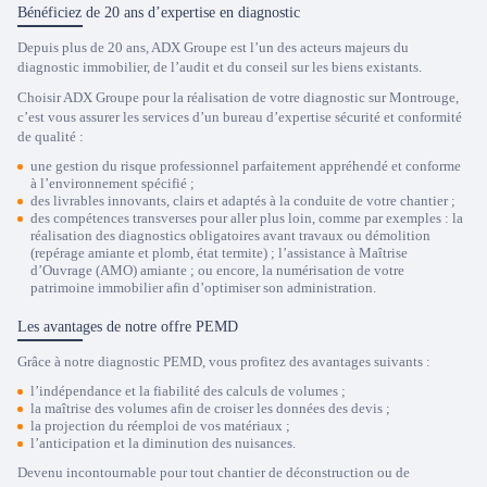
Bénéficiez de 20 ans d’expertise en diagnostic
Depuis plus de 20 ans, ADX Groupe est l’un des acteurs majeurs du
diagnostic immobilier, de l’audit et du conseil sur les biens existants.
Choisir ADX Groupe pour la réalisation de votre diagnostic sur Montrouge,
c’est vous assurer les services d’un bureau d’expertise sécurité et conformité
de qualité :
une gestion du risque professionnel parfaitement appréhendé et conforme
à l’environnement spécifié ;
des livrables innovants, clairs et adaptés à la conduite de votre chantier ;
des compétences transverses pour aller plus loin, comme par exemples : la
réalisation des diagnostics obligatoires avant travaux ou démolition
(repérage amiante et plomb, état termite) ; l’assistance à Maîtrise
d’Ouvrage (AMO) amiante ; ou encore, la numérisation de votre
patrimoine immobilier afin d’optimiser son administration.
Les avantages de notre offre PEMD
Grâce à notre diagnostic PEMD, vous profitez des avantages suivants :
l’indépendance et la fiabilité des calculs de volumes ;
la maîtrise des volumes afin de croiser les données des devis ;
la projection du réemploi de vos matériaux ;
l’anticipation et la diminution des nuisances.
Devenu incontournable pour tout chantier de déconstruction ou de