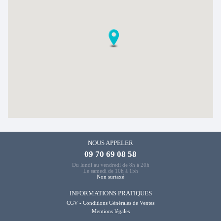
NOUS APPELER
09 70 69 08 58
Du lundi au vendredi de 8h à 20h
Le samedi de 10h à 15h
Non surtaxé
INFORMATIONS PRATIQUES
CGV - Conditions Générales de Ventes
Mentions légales