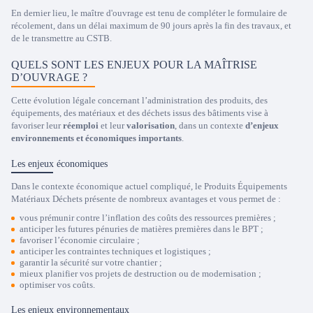
En dernier lieu, le maître d'ouvrage est tenu de compléter le formulaire de
récolement, dans un délai maximum de 90 jours après la fin des travaux, et
de le transmettre au CSTB.
QUELS SONT LES ENJEUX POUR LA MAÎTRISE
D’OUVRAGE ?
Cette évolution légale concernant l’administration des produits, des
équipements, des matériaux et des déchets issus des bâtiments vise à
favoriser leur
réemploi
et leur
valorisation
, dans un contexte
d’enjeux
environnements et économiques importants
.
Les enjeux économiques
Dans le contexte économique actuel compliqué, le Produits Équipements
Matériaux Déchets présente de nombreux avantages et vous permet de :
vous prémunir contre l’inflation des coûts des ressources premières ;
anticiper les futures pénuries de matières premières dans le BPT ;
favoriser l’économie circulaire ;
anticiper les contraintes techniques et logistiques ;
garantir la sécurité sur votre chantier ;
mieux planifier vos projets de destruction ou de modernisation ;
optimiser vos coûts.
Les enjeux environnementaux