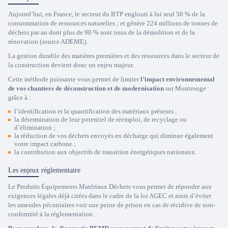
Aujourd’hui, en France, le secteur du BTP englouti à lui seul 50 % de la
consommation de ressources naturelles ; et génère 224 millions de tonnes de
déchets par an dont plus de 90 % sont issus de la démolition et de la
rénovation (source ADEME).
La gestion durable des matières premières et des ressources dans le secteur de
la construction devient donc un enjeu majeur.
Cette méthode puissante vous permet de limiter
l’impact environnemental
de vos chantiers de déconstruction et de modernisation
sur Montrouge
grâce à :
l’identification et la quantification des matériaux présents ;
la détermination de leur potentiel de réemploi, de recyclage ou
d’élimination ;
la réduction de vos déchets envoyés en décharge qui diminue également
votre impact carbone ;
la contribution aux objectifs de transition énergétiques nationaux.
Les enjeux réglementaire
Le Produits Équipements Matériaux Déchets vous permet de répondre aux
exigences légales déjà citées dans le cadre de la loi AGEC et ainsi d’éviter
les amendes pécuniaires voir une peine de prison en cas de récidive de non-
conformité à la réglementation.