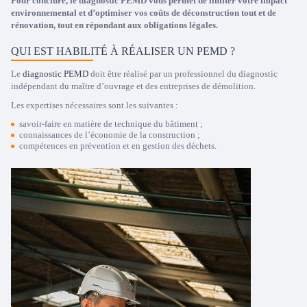
Pour conclure, le diagnostic PEMD vous permet de limiter votre impact
environnemental et d’optimiser vos coûts de déconstruction tout et de
rénovation, tout en répondant aux obligations légales.
QUI EST HABILITÉ À RÉALISER UN PEMD ?
Le
diagnostic PEMD
doit être réalisé par un professionnel du diagnostic
indépendant du maître d’ouvrage et des entreprises de démolition.
Les expertises nécessaires sont les suivantes :
savoir-faire en matière de technique du bâtiment ;
connaissances de l’économie de la construction ;
compétences en prévention et en gestion des déchets.