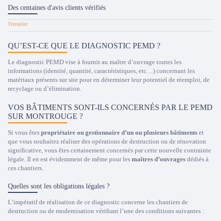
Des centaines d'avis clients vérifiés
QU’EST-CE QUE LE DIAGNOSTIC PEMD ?
Le diagnostic PEMD vise à fournir au maître d’ouvrage toutes les
informations (identité, quantité, caractéristiques, etc…) concernant les
matériaux présents sur site pour en déterminer leur potentiel de réemploi, de
recyclage ou d’élimination.
VOS BÂTIMENTS SONT-ILS CONCERNÉS PAR LE PEMD
SUR MONTROUGE ?
Si vous êtes
propriétaire ou gestionnaire d’un ou plusieurs bâtiments
et
que vous souhaitez réaliser des opérations de destruction ou de rénovation
significative, vous êtes certainement concernés par cette nouvelle contrainte
légale. Il en est évidemment de même pour les
maîtres d’ouvrages
dédiés à
ces chantiers.
Quelles sont les obligations légales ?
L’impératif de réalisation de ce diagnostic concerne les chantiers de
destruction ou de modernisation vérifiant l’une des conditions suivantes :