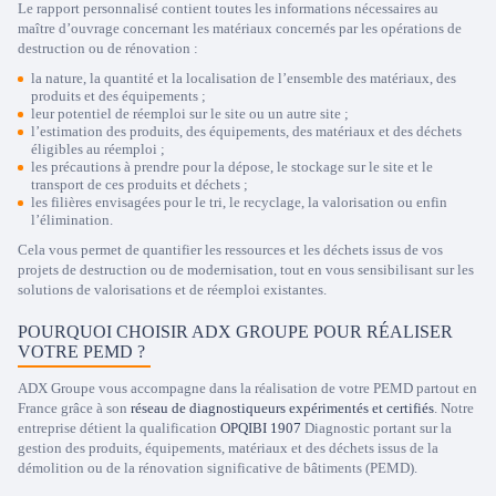
Le rapport personnalisé contient toutes les informations nécessaires au
maître d’ouvrage concernant les matériaux concernés par les opérations de
destruction ou de rénovation :
la nature, la quantité et la localisation de l’ensemble des matériaux, des
produits et des équipements ;
leur potentiel de réemploi sur le site ou un autre site ;
l’estimation des produits, des équipements, des matériaux et des déchets
éligibles au réemploi ;
les précautions à prendre pour la dépose, le stockage sur le site et le
transport de ces produits et déchets ;
les filières envisagées pour le tri, le recyclage, la valorisation ou enfin
l’élimination.
Cela vous permet de quantifier les ressources et les déchets issus de vos
projets de destruction ou de modernisation, tout en vous sensibilisant sur les
solutions de valorisations et de réemploi existantes.
POURQUOI CHOISIR ADX GROUPE POUR RÉALISER
VOTRE PEMD ?
ADX Groupe vous accompagne dans la réalisation de votre PEMD partout en
France grâce à son
réseau de diagnostiqueurs expérimentés et certifiés
. Notre
entreprise détient la qualification
OPQIBI 1907
Diagnostic portant sur la
gestion des produits, équipements, matériaux et des déchets issus de la
démolition ou de la rénovation significative de bâtiments (PEMD).