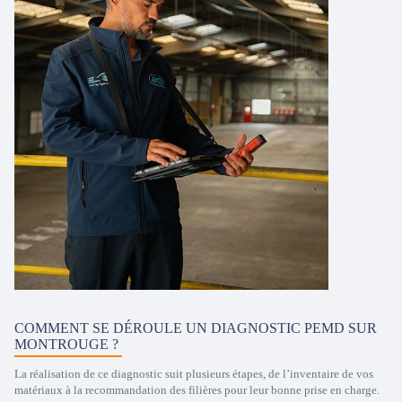
COMMENT SE DÉROULE UN DIAGNOSTIC PEMD SUR
MONTROUGE ?
La réalisation de ce diagnostic suit plusieurs étapes, de l’inventaire de vos
matériaux à la recommandation des filières pour leur bonne prise en charge.