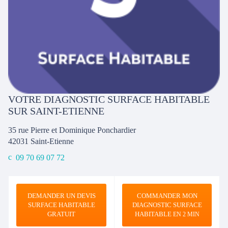
VOTRE DIAGNOSTIC SURFACE HABITABLE
SUR SAINT-ETIENNE
35 rue Pierre et Dominique Ponchardier
42031
Saint-Etienne
09 70 69 07 72
DEMANDER UN DEVIS
COMMANDER MON
SURFACE HABITABLE
DIAGNOSTIC SURFACE
GRATUIT
HABITABLE
EN 2 MIN