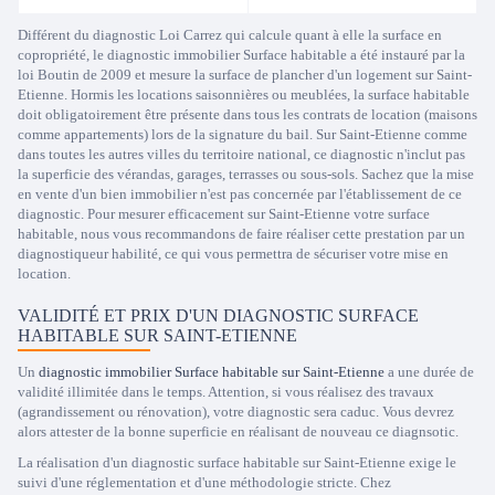
Différent du diagnostic Loi Carrez qui calcule quant à elle la surface en
copropriété, le diagnostic immobilier Surface habitable a été instauré par la
loi Boutin de 2009 et mesure la surface de plancher d'un logement sur Saint-
Etienne. Hormis les locations saisonnières ou meublées, la surface habitable
doit obligatoirement être présente dans tous les contrats de location (maisons
comme appartements) lors de la signature du bail. Sur Saint-Etienne comme
dans toutes les autres villes du territoire national, ce diagnostic n'inclut pas
la superficie des vérandas, garages, terrasses ou sous-sols. Sachez que la mise
en vente d'un bien immobilier n'est pas concernée par l'établissement de ce
diagnostic. Pour mesurer efficacement sur Saint-Etienne votre surface
habitable, nous vous recommandons de faire réaliser cette prestation par un
diagnostiqueur habilité, ce qui vous permettra de sécuriser votre mise en
location.
VALIDITÉ ET PRIX D'UN DIAGNOSTIC SURFACE
HABITABLE SUR SAINT-ETIENNE
Un
diagnostic immobilier Surface habitable sur Saint-Etienne
a une durée de
validité illimitée dans le temps. Attention, si vous réalisez des travaux
(agrandissement ou rénovation), votre diagnostic sera caduc. Vous devrez
alors attester de la bonne superficie en réalisant de nouveau ce diagnsotic.
La réalisation d'un diagnostic surface habitable sur Saint-Etienne exige le
suivi d'une réglementation et d'une méthodologie stricte. Chez