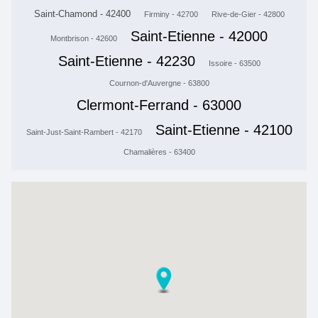
Saint-Chamond - 42400
Firminy - 42700
Rive-de-Gier - 42800
Saint-Etienne - 42000
Montbrison - 42600
Saint-Etienne - 42230
Issoire - 63500
Cournon-d'Auvergne - 63800
Clermont-Ferrand - 63000
Saint-Etienne - 42100
Saint-Just-Saint-Rambert - 42170
Chamalières - 63400