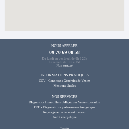
NOUS APPELER
09 70 69 08 58
Du lundi au vendredi de 8h à 20h
Le samedi de 10h à 15h
Non surtaxé
INFORMATIONS PRATIQUES
CGV - Conditions Générales de Ventes
Mentions légales
NOS SERVICES
Diagnostics immobiliers obligatoires Vente - Location
DPE - Diagnostic de performance énergétique
Repérage amiante avant travaux
Audit énergétique