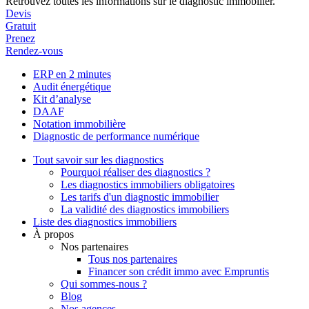
Retrouvez toutes les informations sur le diagnostic immobilier.
Devis
Gratuit
Prenez
Rendez-vous
ERP en 2 minutes
Audit énergétique
Kit d’analyse
DAAF
Notation immobilière
Diagnostic de performance numérique
Tout savoir sur les diagnostics
Pourquoi réaliser des diagnostics ?
Les diagnostics immobiliers obligatoires
Les tarifs d'un diagnostic immobilier
La validité des diagnostics immobiliers
Liste des diagnostics immobiliers
À propos
Nos partenaires
Tous nos partenaires
Financer son crédit immo avec Empruntis
Qui sommes-nous ?
Blog
Nos agences