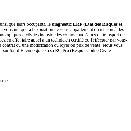
insi que leurs occupants, le
diagnostic ERP (État des Risques et
ic vous indiquera l'exposition de votre appartement ou maison à des
hnologiques (activités industrielles comme nucléaires ou transport de
z en effet faire appel à un technicien certifié ou l'effectuer par vous-
u contrat ou une modification du loyer ou prix de vente. Nous vous
ur sur Saint-Etienne grâce à sa RC Pro (Responsabilité Civile
orme.