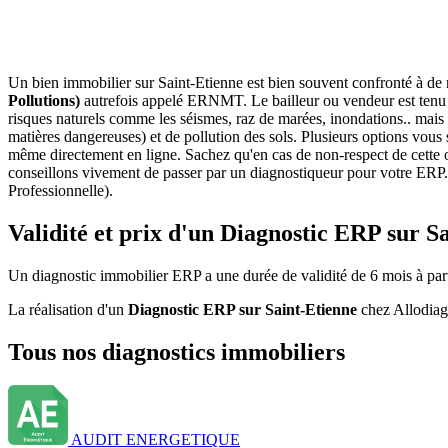
Un bien immobilier sur Saint-Etienne est bien souvent confronté à de
Pollutions)
autrefois appelé ERNMT. Le bailleur ou vendeur est tenu d
risques naturels comme les séismes, raz de marées, inondations.. mais 
matières dangereuses) et de pollution des sols. Plusieurs options vous s
même directement en ligne. Sachez qu'en cas de non-respect de cette o
conseillons vivement de passer par un diagnostiqueur pour votre ERP.Il
Professionnelle).
Validité et prix d'un Diagnostic ERP sur S
Un diagnostic immobilier ERP a une durée de validité de 6 mois à partir
La réalisation d'un
Diagnostic ERP sur Saint-Etienne
chez Allodiagn
Tous nos diagnostics immobiliers
AUDIT ENERGETIQUE