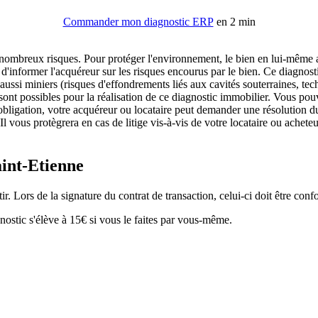
Commander mon diagnostic ERP
en 2 min
 nombreux risques. Pour protéger l'environnement, le bien en lui-même a
'informer l'acquéreur sur les risques encourus par le bien. Ce diagnost
aussi miniers (risques d'effondrements liés aux cavités souterraines, tec
ont possibles pour la réalisation de ce diagnostic immobilier. Vous pouve
bligation, votre acquéreur ou locataire peut demander une résolution d
 vous protègrera en cas de litige vis-à-vis de votre locataire ou achete
aint-Etienne
. Lors de la signature du contrat de transaction, celui-ci doit être conf
ostic s'élève à 15€ si vous le faites par vous-même.