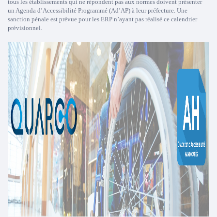
tous les établissements qui ne répondent pas aux normes doivent présenter
un Agenda d’Accessibilité Programmé (Ad’AP) à leur préfecture. Une
sanction pénale est prévue pour les ERP n’ayant pas réalisé ce calendrier
prévisionnel.