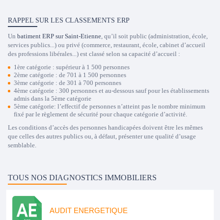
RAPPEL SUR LES CLASSEMENTS ERP
Un
batiment ERP sur Saint-Etienne
, qu’il soit public (administration, école,
services publics...) ou privé (commerce, restaurant, école, cabinet d’accueil
des professions libérales...) est classé selon sa capacité d’accueil :
1ère catégorie : supérieur à 1 500 personnes
2ème catégorie : de 701 à 1 500 personnes
3ème catégorie : de 301 à 700 personnes
4ème catégorie : 300 personnes et au-dessous sauf pour les établissements
admis dans la 5ème catégorie
5ème catégorie: l’effectif de personnes n’atteint pas le nombre minimum
fixé par le règlement de sécurité pour chaque catégorie d’activité.
Les conditions d’accès des personnes handicapées doivent être les mêmes
que celles des autres publics ou, à défaut, présenter une qualité d’usage
semblable.
TOUS NOS DIAGNOSTICS IMMOBILIERS
AUDIT ENERGETIQUE