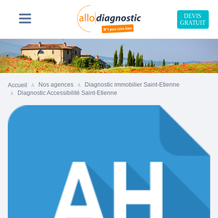
DEVIS
GRATUIT
Nos agences
Diagnostic immobilier Saint-Etienne
Accueil
Diagnostic Accessibilité Saint-Etienne