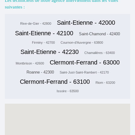
Les techniciens de notre agence interviennent dans les villes
suivantes :
Saint-Etienne - 42000
Rive-de-Gier - 42800
Saint-Etienne - 42100
Saint-Chamond - 42400
Firminy - 42700
Cournon-d'Auvergne - 63800
Saint-Etienne - 42230
Chamalières - 63400
Clermont-Ferrand - 63000
Montbrison - 42600
Roanne - 42300
Saint-Just-Saint-Rambert - 42170
Clermont-Ferrand - 63100
Riom - 63200
Issoire - 63500