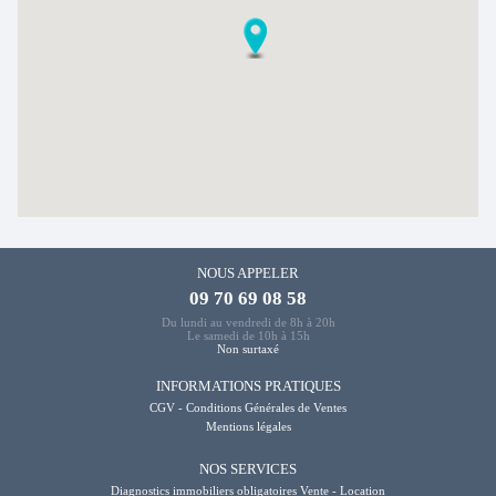
NOUS APPELER
09 70 69 08 58
Du lundi au vendredi de 8h à 20h
Le samedi de 10h à 15h
Non surtaxé
INFORMATIONS PRATIQUES
CGV - Conditions Générales de Ventes
Mentions légales
NOS SERVICES
Diagnostics immobiliers obligatoires Vente - Location