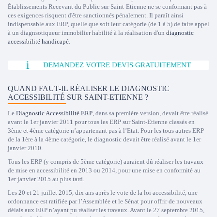
Établissements Recevant du Public sur Saint-Etienne ne se conformant pas à
ces exigences risquent d'être sanctionnés pénalement. Il paraît ainsi
indispensable aux ERP, quelle que soit leur catégorie (de 1 à 5) de faire appel
à un diagnsotiqueur immobilier habilité à la réalisation d'un
diagnostic
accessibilité handicapé
.
DEMANDEZ VOTRE DEVIS GRATUITEMENT
QUAND FAUT-IL RÉALISER LE DIAGNOSTIC
ACCESSIBILITÉ SUR SAINT-ETIENNE ?
Le
Diagnostic Accessibilité ERP
, dans sa première version, devait être réalisé
avant le 1er janvier 2011 pour tous les ERP sur Saint-Etienne classés en
3ème et 4ème catégorie n’appartenant pas à l’Etat. Pour les tous autres ERP
de la 1ère à la 4ème catégorie, le diagnostic devait être réalisé avant le 1er
janvier 2010.
Tous les ERP (y compris de 5ème catégorie) auraient dû réaliser les travaux
de mise en accessibilité en 2013 ou 2014, pour une mise en conformité au
1er janvier 2015 au plus tard.
Les 20 et 21 juillet 2015, dix ans après le vote de la loi accessibilité, une
ordonnance est ratifiée par l’Assemblée et le Sénat pour offrir de nouveaux
délais aux ERP n’ayant pu réaliser les travaux. Avant le 27 septembre 2015,