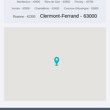
Montbrison - 42600
Rive-de-Gier - 42800
Firminy - 42700
Issoire - 63500
Chamalières - 63400
Cournon-d'Auvergne - 63800
Clermont-Ferrand - 63000
Roanne - 42300