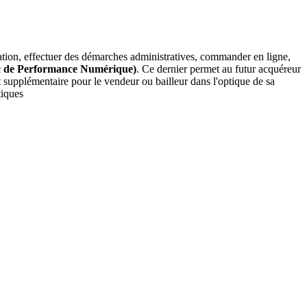
ormation, effectuer des démarches administratives, commander en ligne,
c de Performance Numérique)
. Ce dernier permet au futur acquéreur
t supplémentaire pour le vendeur ou bailleur dans l'optique de sa
tiques