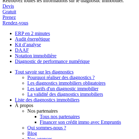
Retrouvez toutes les informations sur le diagnostic immobilier.
Devis
Gratuit
Prenez
Rendez-vous
ERP en 2 minutes
Audit énergétique
Kit d’analyse
DAAF
Notation immobilière
Diagnostic de performance numérique
Tout savoir sur les diagnostics
Pourquoi réaliser des diagnostics ?
Les diagnostics immobiliers obligatoires
Les tarifs d'un diagnostic immobilier
La validité des diagnostics immobiliers
Liste des diagnostics immobiliers
À propos
Nos partenaires
Tous nos partenaires
Financer son crédit immo avec Empruntis
Qui sommes-nous ?
Blog
Nos agences