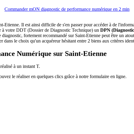
Commander mON diagnostic de performance numérique en 2 min
nt-Etienne. Il est ainsi difficile de s'en passer pour accéder à de l'inf
nnexer à votre DDT (Dossier de Diagnostic Technique) un
DPN (Diagnosti
 Ce diagnostic, fortement recommandé sur Saint-Etienne peut être un atou
 dans le choix qu'un acquéreur hésitant entre 2 biens aux critères iden
rmance Numérique sur Saint-Etienne
réalisé à un instant T.
vez le réaliser en quelques clics grâce à notre formulaire en ligne.