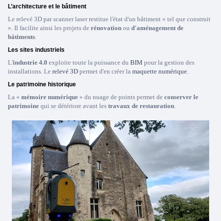
L’architecture et le bâtiment
Le relevé 3D par scanner laser restitue l'état d'un bâtiment « tel que construit
». Il facilite ainsi les projets de
rénovation
ou
d'aménagement de
bâtiments
.
Les sites industriels
L'
industrie 4.0
exploite toute la puissance du
BIM
pour la gestion des
installations. Le
relevé 3D
permet d'en créer la
maquette numérique
.
Le patrimoine historique
La «
mémoire numérique
» du nuage de points permet de
conserver le
patrimoine
qui se détériore avant les
travaux de restauration
.