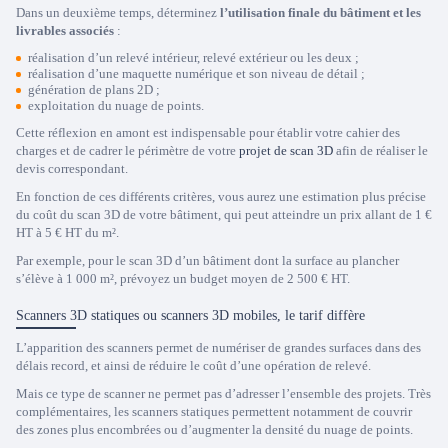
Dans un deuxième temps, déterminez
l’utilisation finale du bâtiment et les
livrables associés
:
réalisation d’un relevé intérieur, relevé extérieur ou les deux ;
réalisation d’une maquette numérique et son niveau de détail ;
génération de plans 2D ;
exploitation du nuage de points.
Cette réflexion en amont est indispensable pour établir votre cahier des
charges et de cadrer le périmètre de votre
projet de scan 3D
afin de réaliser le
devis correspondant.
En fonction de ces différents critères, vous aurez une estimation plus précise
du coût du scan 3D de votre bâtiment, qui peut atteindre un prix allant de 1 €
HT à 5 € HT du m².
Par exemple, pour le scan 3D d’un bâtiment dont la surface au plancher
s’élève à 1 000 m², prévoyez un budget moyen de 2 500 € HT.
Scanners 3D statiques ou scanners 3D mobiles, le tarif diffère
L’apparition des scanners permet de numériser de grandes surfaces dans des
délais record, et ainsi de réduire le coût d’une opération de relevé.
Mais ce type de scanner ne permet pas d’adresser l’ensemble des projets. Très
complémentaires, les scanners statiques permettent notamment de couvrir
des zones plus encombrées ou d’augmenter la densité du nuage de points.