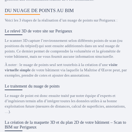
DU NUAGE DE POINTS AU BIM
Voici les 3 étapes de la réalisation d’un nuage de points sur Perigueux :
Le relevé 3D de votre site sur Perigueux
Le scanner 3D capture l’environnement selon différents points de scan (ou
positions du trépied) qui sont ensuite additionnés dans un seul nuage de
points. Ce dernier permet de comprendre la volumétrie et la géométrie de
votre bâtiment, mais ne vous fournit aucune information structurelle.
À noter : le nuage de points seul sert toutefois à la création d’une
visite
virtuelle simple
de votre bâtiment via laquelle la Maîtrise d’Œuvre peut, par
exemples, prendre de cotes et ajouter des annotations.
Le traitement du nuage de points
Le nuage de point est donc ensuite traité par notre équipe d’experts et
d’ingénieurs terrain afin d’intégrer toutes les données utiles à sa bonne
exploitation future (mesures de distances, calcul de superficies, annotations,
…).
La création de la maquette 3D et du plan 2D de votre bâtiment – Scan to
BIM sur Perigueux