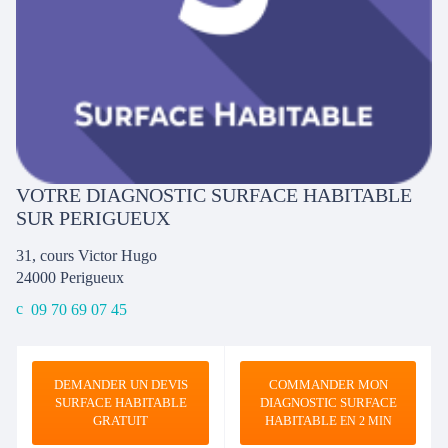
VOTRE DIAGNOSTIC SURFACE HABITABLE
SUR PERIGUEUX
31, cours Victor Hugo
24000
Perigueux
09 70 69 07 45
DEMANDER UN DEVIS
COMMANDER MON
SURFACE HABITABLE
DIAGNOSTIC SURFACE
GRATUIT
HABITABLE
EN 2 MIN