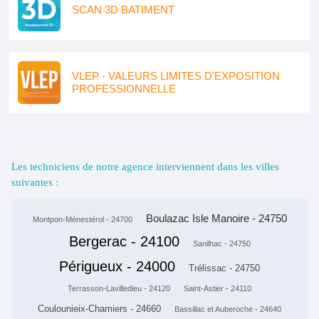
SCAN 3D BATIMENT
VLEP - VALEURS LIMITES D'EXPOSITION
PROFESSIONNELLE
Les techniciens de notre agence interviennent dans les villes
suivantes :
Boulazac Isle Manoire - 24750
Montpon-Ménestérol - 24700
Bergerac - 24100
Sanilhac - 24750
Périgueux - 24000
Trélissac - 24750
Terrasson-Lavilledieu - 24120
Saint-Astier - 24110
Coulounieix-Chamiers - 24660
Bassillac et Auberoche - 24640