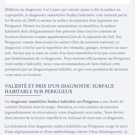
Différent du diagnostic Loi Carrez qui calcule quant à elle la surface en
copropriété, le diagnostic immobilier Surface habitable a été instauré par la
loi Boutin de 2009 et mesure la surface de plancher d'un logement sur
Perigueux. Hormis les locations saisonnières ou meublées, la surface
habitable doit obligatoirement être présente dans tous les contrats de
location (maisons comme appartements) lors de la signature du bail. Sur
Perigueux comme dans toutes les autres villes du territoire national, ce
diagnostic n'inclut pas la superficie des vérandas, garages, terrasses ou sous-
sols. Sachez que la mise en vente d'un bien immobilier n'est pas concernée
par l'établissement de ce diagnostic. Pour mesurer efficacement sur Perigueux
votre surface habitable, nous vous recommandons de faire réaliser cette
prestation par un diagnostiqueur habilité, ce qui vous permettra de sécuriser
votre mise en location.
VALIDITÉ ET PRIX D'UN DIAGNOSTIC SURFACE
HABITABLE SUR PERIGUEUX
Un
diagnostic immobilier Surface habitable sur Perigueux
a une durée de
validité illimitée dans le temps. Attention, si vous réalisez des travaux
(agrandissement ou rénovation), votre diagnostic sera caduc. Vous devrez
alors attester de la bonne superficie en réalisant de nouveau ce diagnsotic.
La réalisation d'un diagnostic surface habitable sur Perigueux exige le suivi
d'une réglementation et d'une méthodologie stricte. Chez Allodiagnostic, le