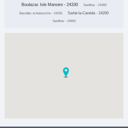
Boulazac Isle Manoire - 24330
Sanilhac - 24380
Sarlat-la-Canéda - 24200
Bassillac et Auberoche - 24330
Sanilhac - 24660