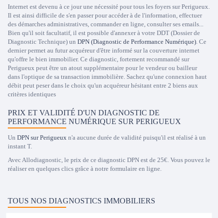
Internet est devenu à ce jour une nécessité pour tous les foyers sur Perigueux.
Il est ainsi difficile de s'en passer pour accéder à de l'information, effectuer
des démarches administratives, commander en ligne, consulter ses emails...
Bien qu'il soit facultatif, il est possible d'annexer à votre DDT (Dossier de
Diagnostic Technique) un
DPN (Diagnostic de Performance Numérique)
. Ce
dernier permet au futur acquéreur d'être informé sur la couverture internet
qu'offre le bien immobilier. Ce diagnostic, fortement recommandé sur
Perigueux peut être un atout supplémentaire pour le vendeur ou bailleur
dans l'optique de sa transaction immobilière. Sachez qu'une connexion haut
débit peut peser dans le choix qu'un acquéreur hésitant entre 2 biens aux
critères identiques
PRIX ET VALIDITÉ D'UN DIAGNOSTIC DE
PERFORMANCE NUMÉRIQUE SUR PERIGUEUX
Un
DPN sur Perigueux
n'a aucune durée de validité puisqu'il est réalisé à un
instant T.
Avec Allodiagnostic, le prix de ce diagnostic DPN est de 25€. Vous pouvez le
réaliser en quelques clics grâce à notre formulaire en ligne.
TOUS NOS DIAGNOSTICS IMMOBILIERS