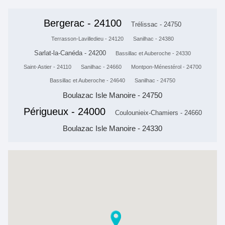
Bergerac - 24100
Trélissac - 24750
Terrasson-Lavilledieu - 24120
Sanilhac - 24380
Sarlat-la-Canéda - 24200
Bassillac et Auberoche - 24330
Saint-Astier - 24110
Sanilhac - 24660
Montpon-Ménestérol - 24700
Bassillac et Auberoche - 24640
Sanilhac - 24750
Boulazac Isle Manoire - 24750
Périgueux - 24000
Coulounieix-Chamiers - 24660
Boulazac Isle Manoire - 24330