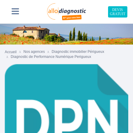
DEVIS
GRATUIT
Nos agences
Diagnostic immobilier Périgueux
Accueil
Diagnostic de Performance Numérique Perigueux