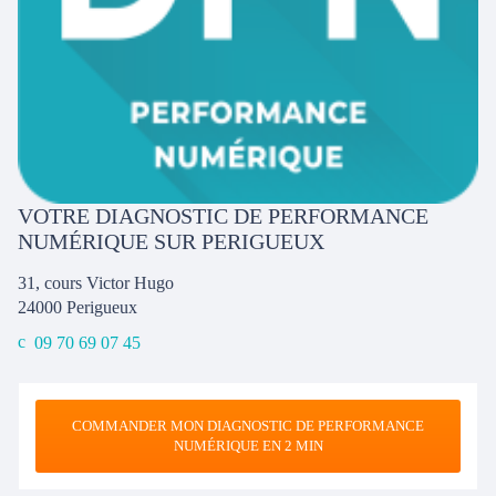
VOTRE DIAGNOSTIC DE PERFORMANCE
NUMÉRIQUE SUR PERIGUEUX
31, cours Victor Hugo
24000
Perigueux
09 70 69 07 45
COMMANDER MON DIAGNOSTIC DE PERFORMANCE
NUMÉRIQUE EN 2 MIN