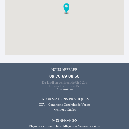
NOUS APPELER
09 70 69 08 58
Du lundi au vendredi de 8h à 20h
Le samedi de 10h à 15h
Non surtaxé
INFORMATIONS PRATIQUES
CGV - Conditions Générales de Ventes
Mentions légales
NOS SERVICES
Diagnostics immobiliers obligatoires Vente - Location