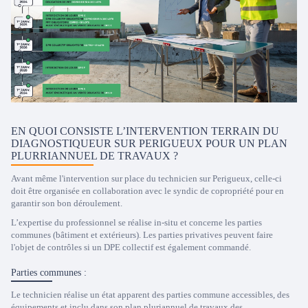
EN QUOI CONSISTE L’INTERVENTION TERRAIN DU
DIAGNOSTIQUEUR SUR PERIGUEUX POUR UN PLAN
PLURRIANNUEL DE TRAVAUX ?
Avant même l'intervention sur place du technicien sur Perigueux, celle-ci
doit être organisée en collaboration avec le syndic de copropriété pour en
garantir son bon déroulement.
L’expertise du professionnel se réalise in-situ et concerne les parties
communes (bâtiment et extérieurs). Les parties privatives peuvent faire
l'objet de contrôles si un DPE collectif est également commandé.
Parties communes :
Le technicien réalise un état apparent des parties commune accessibles, des
équipements et inclu dans son plan pluriannuel de travaux des