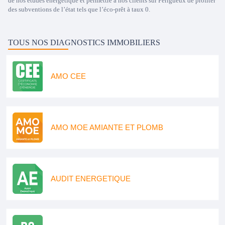
de nos études énergétique et permettre à nos clients sur Perigueux de profiter
des subventions de l’état tels que l’éco-prêt à taux 0.
TOUS NOS DIAGNOSTICS IMMOBILIERS
AMO CEE
AMO MOE AMIANTE ET PLOMB
AUDIT ENERGETIQUE