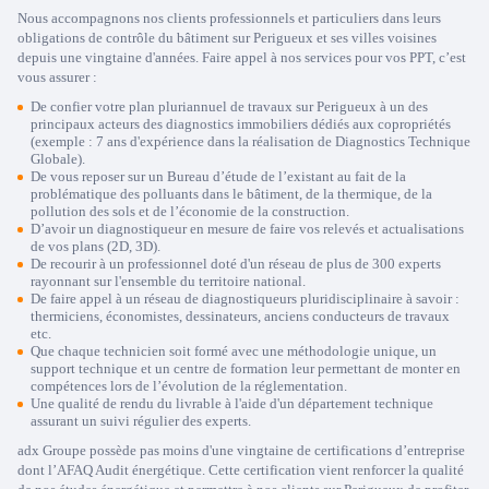
Nous accompagnons nos clients professionnels et particuliers dans leurs
obligations de contrôle du bâtiment sur Perigueux et ses villes voisines
depuis une vingtaine d'années. Faire appel à nos services pour vos PPT, c’est
vous assurer :
De confier votre plan pluriannuel de travaux sur Perigueux à un des
principaux acteurs des diagnostics immobiliers dédiés aux copropriétés
(exemple : 7 ans d'expérience dans la réalisation de Diagnostics Technique
Globale).
De vous reposer sur un Bureau d’étude de l’existant au fait de la
problématique des polluants dans le bâtiment, de la thermique, de la
pollution des sols et de l’économie de la construction.
D’avoir un diagnostiqueur en mesure de faire vos relevés et actualisations
de vos plans (2D, 3D).
De recourir à un professionnel doté d'un réseau de plus de 300 experts
rayonnant sur l'ensemble du territoire national.
De faire appel à un réseau de diagnostiqueurs pluridisciplinaire à savoir :
thermiciens, économistes, dessinateurs, anciens conducteurs de travaux
etc.
Que chaque technicien soit formé avec une méthodologie unique, un
support technique et un centre de formation leur permettant de monter en
compétences lors de l’évolution de la réglementation.
Une qualité de rendu du livrable à l'aide d'un département technique
assurant un suivi régulier des experts.
adx Groupe possède pas moins d'une vingtaine de certifications d’entreprise
dont l’AFAQ Audit énergétique. Cette certification vient renforcer la qualité