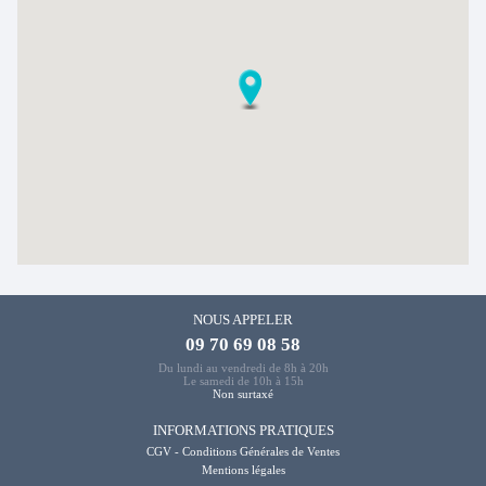
NOUS APPELER
09 70 69 08 58
Du lundi au vendredi de 8h à 20h
Le samedi de 10h à 15h
Non surtaxé
INFORMATIONS PRATIQUES
CGV - Conditions Générales de Ventes
Mentions légales