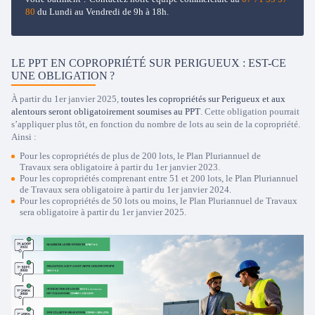
80
du Lundi au Vendredi de 9h à 18h.
LE PPT EN COPROPRIÉTÉ SUR PERIGUEUX : EST-CE
UNE OBLIGATION ?
À partir du 1er janvier 2025,
toutes les copropriétés sur Perigueux et aux
alentours seront obligatoirement soumises au PPT
. Cette obligation pourrait
s’appliquer plus tôt, en fonction du nombre de lots au sein de la copropriété.
Ainsi :
Pour les copropriétés de plus de 200 lots, le Plan Pluriannuel de
Travaux sera obligatoire à partir du 1er janvier 2023.
Pour les copropriétés comprenant entre 51 et 200 lots, le Plan Pluriannuel
de Travaux sera obligatoire à partir du 1er janvier 2024.
Pour les copropriétés de 50 lots ou moins, le Plan Pluriannuel de Travaux
sera obligatoire à partir du 1er janvier 2025.