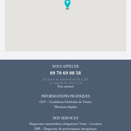
NOUS APPELER
09 70 69 08 58
Du lundi au vendredi de 8h à 20h
Le samedi de 10h à 15h
Non surtaxé
INFORMATIONS PRATIQUES
CGV - Conditions Générales de Ventes
Mentions légales
NOS SERVICES
Diagnostics immobiliers obligatoires Vente - Location
DPE - Diagnostic de performance énergétique