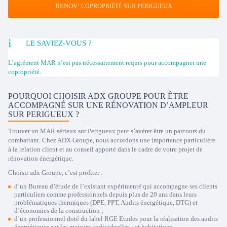
RENOV’
COPROPRIÉTÉ SUR PERIGUEUX
LE SAVIEZ-VOUS ?
L’agrément MAR n’est pas nécessairement requis pour accompagner une
copropriété.
POURQUOI CHOISIR ADX GROUPE POUR ÊTRE
ACCOMPAGNÉ SUR UNE RÉNOVATION D’AMPLEUR
SUR PERIGUEUX ?
Trouver un MAR sérieux sur Perigueux peut s’avérer être un parcours du
combattant. Chez ADX Groupe, nous accordons une importance particulière
à la relation client et au conseil apporté dans le cadre de votre projet de
rénovation énergétique.
Choisir adx Groupe, c’est profiter :
d’un Bureau d’étude de l’existant expérimenté qui accompagne ses clients
particuliers comme professionnels depuis plus de 20 ans dans leurs
problématiques thermiques (DPE, PPT, Audits énergétique, DTG) et
d’économies de la construction ;
d’un professionnel doté du label RGE Etudes pour la réalisation des audits
énergétiques sur les maisons individuelles ; et habitations