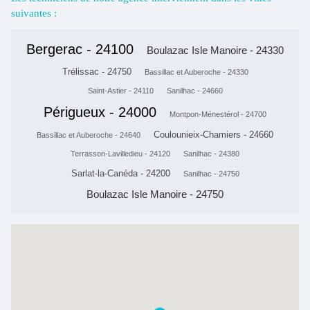
suivantes :
Bergerac - 24100
Boulazac Isle Manoire - 24330
Trélissac - 24750
Bassillac et Auberoche - 24330
Saint-Astier - 24110
Sanilhac - 24660
Périgueux - 24000
Montpon-Ménestérol - 24700
Coulounieix-Chamiers - 24660
Bassillac et Auberoche - 24640
Terrasson-Lavilledieu - 24120
Sanilhac - 24380
Sarlat-la-Canéda - 24200
Sanilhac - 24750
Boulazac Isle Manoire - 24750