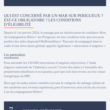
QUI EST CONCERNÉ PAR UN MAR SUR PERIGUEUX ?
EST-CE OBLIGATOIRE ? LES CONDITIONS
D’ÉLIGIBILITÉ
Depuis le 1er janvier 2024, le passage par un interlocuteur de confiance Mon
Accompagnateur Rénov’ sur Perigueux est une condition sine qua non pour
profiter des aides dispositif MaPrimeRénov’ Parcours Accompagné dans le
cadre d’une rénovation globale appelée également « rénovation d’ampleur ».
Les particuliers
Pour atteindre les 150 000 rénovations d’ampleur objectivées, l’Anah
(Agence nationale de l’habitat) a ouvert l’octroi des aides à l’ensemble des
propriétaires (bailleurs et occupants), quel que soit leur revenu ou leur classe
énergétique au DPE.
Bien que les aides soient variables suivant la catégorie du ménage (allant de
très modestes aux revenus supérieurs), peu d’entre-eux sont exclus du recours
à un Accompagnateur Rénov’.