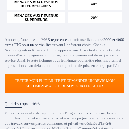
MÉNAGES AUX REVENUS
40%
INTERMÉDIAIRES
MÉNAGES AUX REVENUS
20%
SUPÉRIEURS
A noter qu’
une mission MAR représente un coût oscillant entre 2000 et 4000
euros TTC pour un particulier
suivant l’opérateur choisi. Chaque
Accompagnateur Rénov’ a la libre appréciation de ses tarifs en fonction du
niveau d’accompagnement proposé, de son expérience et de sa qualité de
service. Ainsi, le reste à charge pour le ménage pourra être plus important si
la prestation va au-delà du montant du plafond de prise en charge par l’Anah.
TESTER MON ÉLIGIBILITE ET DEMANDER UN DEVIS MON
ACCOMPAGNATEUR RENOV’
SUR PERIGUEUX
Quid des copropriétés
Vous êtes un syndic de copropriété sur Perigueux ou ses environs, bénévole
ou professionnel, et souhaitez aussi être accompagné dans le financement de
vos travaux sur vos parties communes et privatives déclarés d’intérêt
collectifs ? Il existe pour vous MaPrimeRénov’ Copropriété qui peut vous