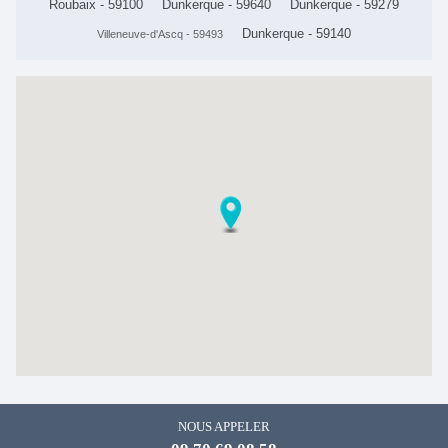
Roubaix - 59100
Dunkerque - 59640
Dunkerque - 59279
Dunkerque - 59140
Villeneuve-d'Ascq - 59493
NOUS APPELER