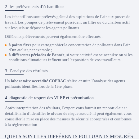
2. les prélèvements d’échantillons
Les échantillons sont prélevés grâce à des aspirations de l’air aux postes de
travail. Les pompes de prélèvement possèdent un filtre ou du charbon actif
sur lesquels se déposent les agents polluants.
Différents prélèvements peuvent également être effectués :
à points fixes
pour cartographier la concentration de polluants dans l’air
d’un atelier, par exemple ;
à différentes périodes de l’année
, si votre activité est saisonnière ou si les
conditions climatiques influent sur l’exposition de vos travailleurs.
3. l’analyse des résultats
Un
laboratoire accrédité COFRAC
réalise ensuite l’analyse des agents
polluants identifiés lors de la 1ère phase.
4. diagnostic de respect des VLEP et préconisation
Après interprétation des résultats, l’expert vous fournit un rapport clair et
détaillé, afin d’identifier le niveau de risque associé. Il peut également vous
conseiller la mise en place des mesures de sécurité appropriées et conformes
à la réglementation.
QUELS SONT LES DIFFÉRENTS POLLUANTS MESURÉS