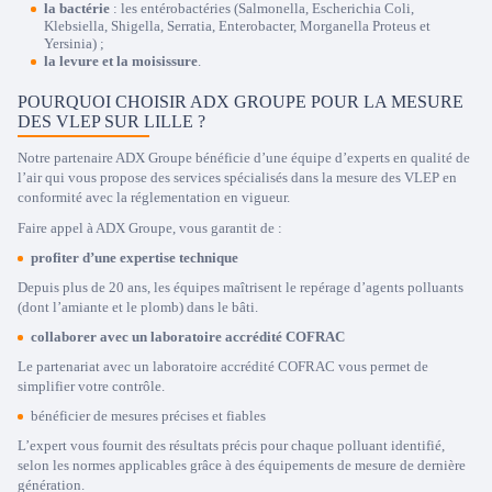
la bactérie
: les entérobactéries (Salmonella, Escherichia Coli,
Klebsiella, Shigella, Serratia, Enterobacter, Morganella Proteus et
Yersinia) ;
la levure et la moisissure
.
POURQUOI CHOISIR ADX GROUPE POUR LA MESURE
DES VLEP SUR LILLE ?
Notre partenaire ADX Groupe bénéficie d’une équipe d’experts en qualité de
l’air qui vous propose des services spécialisés dans la mesure des VLEP en
conformité avec la réglementation en vigueur.
Faire appel à ADX Groupe, vous garantit de :
profiter d’une expertise technique
Depuis plus de 20 ans, les équipes maîtrisent le repérage d’agents polluants
(dont l’amiante et le plomb) dans le bâti.
collaborer avec un laboratoire accrédité COFRAC
Le partenariat avec un laboratoire accrédité COFRAC vous permet de
simplifier votre contrôle.
bénéficier de mesures précises et fiables
L’expert vous fournit des résultats précis pour chaque polluant identifié,
selon les normes applicables grâce à des équipements de mesure de dernière
génération.