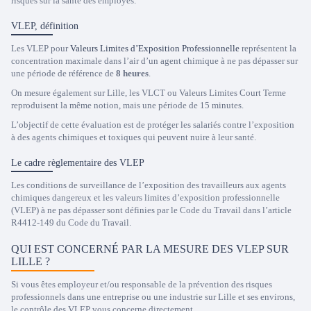
risques sur la santé des employés.
VLEP, définition
Les VLEP pour
Valeurs Limites d’Exposition Professionnelle
représentent la
concentration maximale dans l’air d’un agent chimique à ne pas dépasser sur
une période de référence de
8 heures
.
On mesure également sur Lille, les VLCT ou Valeurs Limites Court Terme
reproduisent la même notion, mais une période de 15 minutes.
L’objectif de cette évaluation est de protéger les salariés contre l’exposition
à des agents chimiques et toxiques qui peuvent nuire à leur santé.
Le cadre règlementaire des VLEP
Les conditions de surveillance de l’exposition des travailleurs aux agents
chimiques dangereux et les valeurs limites d’exposition professionnelle
(VLEP) à ne pas dépasser sont définies par le Code du Travail dans l’article
R4412-149 du Code du Travail.
QUI EST CONCERNÉ PAR LA MESURE DES VLEP SUR
LILLE ?
Si vous êtes employeur et/ou responsable de la prévention des risques
professionnels dans une entreprise ou une industrie sur Lille et ses environs,
le contrôle des VLEP vous concerne directement.