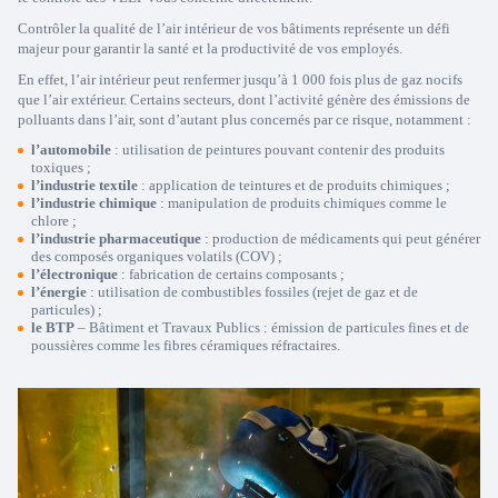
Contrôler la qualité de l’air intérieur de vos bâtiments représente un défi
majeur pour garantir la santé et la productivité de vos employés.
En effet, l’air intérieur peut renfermer jusqu’à 1 000 fois plus de gaz nocifs
que l’air extérieur. Certains secteurs, dont l’activité génère des émissions de
polluants dans l’air, sont d’autant plus concernés par ce risque, notamment :
l’automobile
: utilisation de peintures pouvant contenir des produits
toxiques ;
l’industrie textile
: application de teintures et de produits chimiques ;
l’industrie chimique
: manipulation de produits chimiques comme le
chlore ;
l’industrie pharmaceutique
: production de médicaments qui peut générer
des composés organiques volatils (COV) ;
l’électronique
: fabrication de certains composants ;
l’énergie
: utilisation de combustibles fossiles (rejet de gaz et de
particules) ;
le BTP
– Bâtiment et Travaux Publics : émission de particules fines et de
poussières comme les fibres céramiques réfractaires.