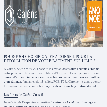
POURQUOI CHOISIR GALÉNA CONSEIL POUR LA
DÉPOLLUTION DE VOTRE BÂTIMENT SUR LILLE ?
À votre service
depuis 20 ans pour la gestion des risques amiante et plomb
,
notre partenaire Galéna Conseil, filiale d’Hypérion Développement, est un
bureau d'études intervenant sur toutes les problématiques liées aux polluants
d’un bâtiment
(amiante, plomb, silice, PCB, FCR, Chrome…), ainsi que sur
les sujets connexes comme le
curage, la démolition, la pollution des sols...
Les forces de Galéna Conseil
Bénéficiez de l’expertise en matière
d’assistance à maîtrise d’ouvrage et
maître d’œuvre amiante et plomb
de Galéna Conseil :