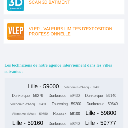
SCAN 3D BATIMENT
VLEP - VALEURS LIMITES D'EXPOSITION
PROFESSIONNELLE
Les techniciens de notre agence interviennent dans les villes
suivantes :
Lille - 59000
Villeneuve-d'Ascq - 59493
Dunkerque - 59279
Dunkerque - 59430
Dunkerque - 59140
Tourcoing - 59200
Dunkerque - 59640
Villeneuve-d'Ascq - 59491
Lille - 59800
Roubaix - 59100
Villeneuve-d'Ascq - 59650
Lille - 59160
Lille - 59777
Dunkerque - 59240