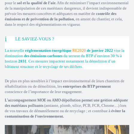
pour le
sol et la qualité de l’air.
Afin de minimiser l’impact environnemental
de la manipulation de ces matériaux dangereux, il devient indispensable de
prévoir les mesures concrètes et adéquates en matière de
contrôle des
émissions et de prévention de la pollution
, en amont du chantier, et cela,
dans le respect des réglementations en vigueur.
LE SAVIEZ-VOUS ?
La nouvelle
réglementation énergétique
RE2020
de janvier 2022
vise la
diminution
des émissions carbones
du secteur du BTP d’environ 30 % à
horizon
2031
. Ces mesures impactent notamment la démolition d’un
bâtiment structure et le recyclage de ses déchets.
De plus en plus sensibles à l’impact environnemental de leurs chantiers de
réhabilitation ou de démolition, les
entreprises du BTP prennent
conscience de l’importance de leur engagement.
L’accompagnement MOE ou AMO dépollution permet une gestion adéquate
des matériaux polluants
(amiante, plomb, silice, PCB, FCR, Chrome…) lors
de vos travaux de démantèlement ou de recyclage ; et contribue à
éviter la
contamination de l’environnement.