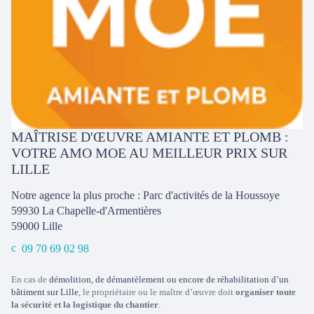
MAÎTRISE D'ŒUVRE AMIANTE ET PLOMB :
VOTRE AMO MOE AU MEILLEUR PRIX SUR
LILLE
Notre agence la plus proche : Parc d'activités de la Houssoye
59930 La Chapelle-d'Armentières
59000
Lille
09 70 69 02 98
En cas de
démolition, de démantèlement ou encore de réhabilitation d’un
bâtiment sur Lille
, le propriétaire ou le maître d’œuvre doit
organiser toute
la sécurité et la logistique du chantier
.