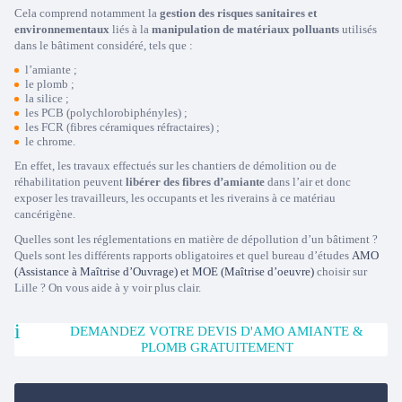
Cela comprend notamment la
gestion des risques sanitaires et
environnementaux
liés à la
manipulation de matériaux polluants
utilisés
dans le bâtiment considéré, tels que :
l’amiante ;
le plomb ;
la silice ;
les PCB (polychlorobiphényles) ;
les FCR (fibres céramiques réfractaires) ;
le chrome.
En effet, les travaux effectués sur les chantiers de démolition ou de
réhabilitation peuvent
libérer des fibres d’amiante
dans l’air et donc
exposer les travailleurs, les occupants et les riverains à ce matériau
cancérigène.
Quelles sont les réglementations en matière de dépollution d’un bâtiment ?
Quels sont les différents rapports obligatoires et quel bureau d’études
AMO
(Assistance à Maîtrise d’Ouvrage) et MOE (Maîtrise d’oeuvre)
choisir sur
Lille ? On vous aide à y voir plus clair.
DEMANDEZ VOTRE DEVIS D'AMO AMIANTE &
PLOMB GRATUITEMENT