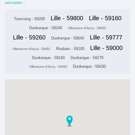
suivantes :
Lille - 59800
Lille - 59160
Tourcoing - 59200
Dunkerque - 59240
Villeneuve-d'Ascq - 59650
Lille - 59260
Lille - 59777
Dunkerque - 59640
Lille - 59000
Roubaix - 59100
Villeneuve-d'Ascq - 59491
Dunkerque - 59140
Dunkerque - 59279
Dunkerque - 59430
Villeneuve-d'Ascq - 59493