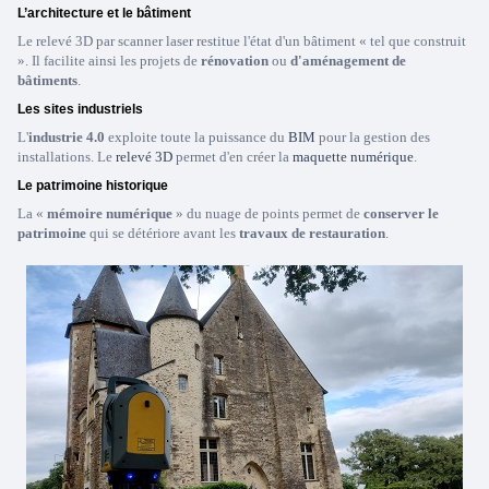
L’architecture et le bâtiment
Le relevé 3D par scanner laser restitue l'état d'un bâtiment « tel que construit
». Il facilite ainsi les projets de
rénovation
ou
d'aménagement de
bâtiments
.
Les sites industriels
L'
industrie 4.0
exploite toute la puissance du
BIM
pour la gestion des
installations. Le
relevé 3D
permet d'en créer la
maquette numérique
.
Le patrimoine historique
La «
mémoire numérique
» du nuage de points permet de
conserver le
patrimoine
qui se détériore avant les
travaux de restauration
.