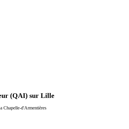
eur (QAI) sur Lille
La Chapelle-d'Armentières