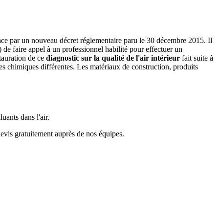
 place par un nouveau décret réglementaire paru le 30 décembre 2015. Il
) de faire appel à un professionnel habilité pour effectuer un
stauration de ce
diagnostic sur la qualité de l'air intérieur
fait suite à
ces chimiques différentes. Les matériaux de construction, produits
uants dans l'air.
devis gratuitement auprès de nos équipes.