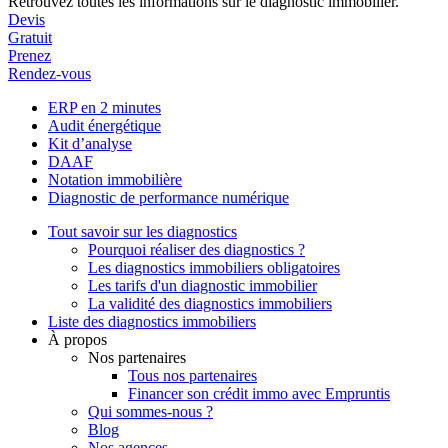
Retrouvez toutes les informations sur le diagnostic immobilier.
Devis
Gratuit
Prenez
Rendez-vous
ERP en 2 minutes
Audit énergétique
Kit d’analyse
DAAF
Notation immobilière
Diagnostic de performance numérique
Tout savoir sur les diagnostics
Pourquoi réaliser des diagnostics ?
Les diagnostics immobiliers obligatoires
Les tarifs d'un diagnostic immobilier
La validité des diagnostics immobiliers
Liste des diagnostics immobiliers
À propos
Nos partenaires
Tous nos partenaires
Financer son crédit immo avec Empruntis
Qui sommes-nous ?
Blog
Nos agences