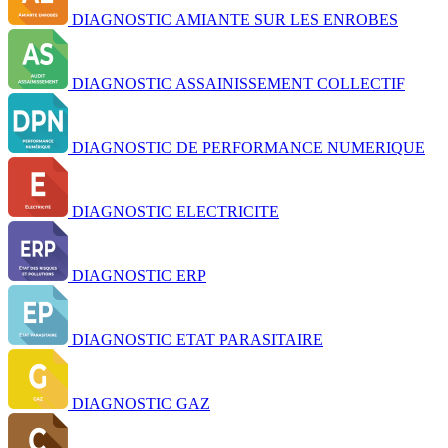
DIAGNOSTIC AMIANTE SUR LES ENROBES
DIAGNOSTIC ASSAINISSEMENT COLLECTIF
DIAGNOSTIC DE PERFORMANCE NUMERIQUE
DIAGNOSTIC ELECTRICITE
DIAGNOSTIC ERP
DIAGNOSTIC ETAT PARASITAIRE
DIAGNOSTIC GAZ