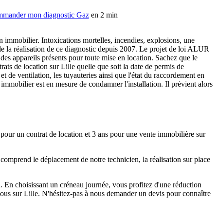
mander mon diagnostic Gaz
en 2 min
en immobilier. Intoxications mortelles, incendies, explosions, une
nde la réalisation de ce diagnostic depuis 2007. Le projet de loi ALUR
des appareils présents pour toute mise en location. Sachez que le
rats de location sur Lille quelle que soit la date de permis de
et de ventilation, les tuyauteries ainsi que l'état du raccordement en
immobilier est en mesure de condamner l'installation. Il prévient alors
s pour un contrat de location et 3 ans pour une vente immobilière sur
 comprend le déplacement de notre technicien, la réalisation sur place
si. En choisissant un créneau journée, vous profitez d'une réduction
ous sur Lille. N'hésitez-pas à nous demander un devis pour connaître