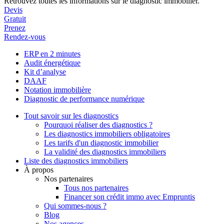
Retrouvez toutes les informations sur le diagnostic immobilier.
Devis
Gratuit
Prenez
Rendez-vous
ERP en 2 minutes
Audit énergétique
Kit d’analyse
DAAF
Notation immobilière
Diagnostic de performance numérique
Tout savoir sur les diagnostics
Pourquoi réaliser des diagnostics ?
Les diagnostics immobiliers obligatoires
Les tarifs d'un diagnostic immobilier
La validité des diagnostics immobiliers
Liste des diagnostics immobiliers
À propos
Nos partenaires
Tous nos partenaires
Financer son crédit immo avec Empruntis
Qui sommes-nous ?
Blog
Nos agences