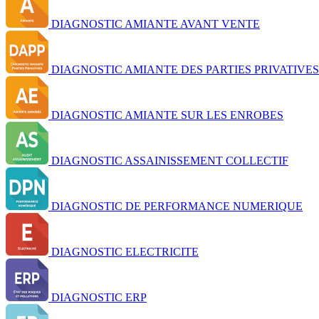
DIAGNOSTIC AMIANTE AVANT VENTE
DIAGNOSTIC AMIANTE DES PARTIES PRIVATIVES
DIAGNOSTIC AMIANTE SUR LES ENROBES
DIAGNOSTIC ASSAINISSEMENT COLLECTIF
DIAGNOSTIC DE PERFORMANCE NUMERIQUE
DIAGNOSTIC ELECTRICITE
DIAGNOSTIC ERP