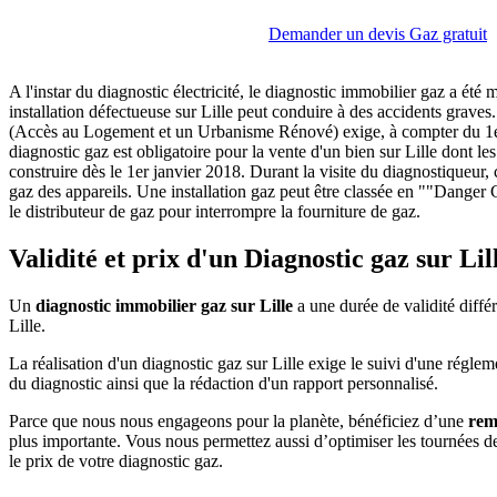
Demander un devis Gaz gratuit
A l'instar du diagnostic électricité, le diagnostic immobilier gaz a été
installation défectueuse sur Lille peut conduire à des accidents graves
(Accès au Logement et un Urbanisme Rénové) exige, à compter du 1er ju
diagnostic gaz est obligatoire pour la vente d'un bien sur Lille dont les
construire dès le 1er janvier 2018. Durant la visite du diagnostiqueur, 
gaz des appareils. Une installation gaz peut être classée en ""Danger G
le distributeur de gaz pour interrompre la fourniture de gaz.
Validité et prix d'un Diagnostic gaz sur Lil
Un
diagnostic immobilier gaz sur Lille
a une durée de validité diffé
Lille.
La réalisation d'un diagnostic gaz sur Lille exige le suivi d'une régle
du diagnostic ainsi que la rédaction d'un rapport personnalisé.
Parce que nous nous engageons pour la planète, bénéficiez d’une
rem
plus importante. Vous nous permettez aussi d’optimiser les tournées 
le prix de votre diagnostic gaz.