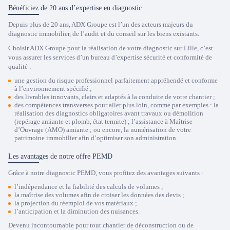
Bénéficiez de 20 ans d’expertise en diagnostic
Depuis plus de 20 ans, ADX Groupe est l’un des acteurs majeurs du
diagnostic immobilier, de l’audit et du conseil sur les biens existants.
Choisir ADX Groupe pour la réalisation de votre diagnostic sur Lille, c’est
vous assurer les services d’un bureau d’expertise sécurité et conformité de
qualité :
une gestion du risque professionnel parfaitement appréhendé et conforme
à l’environnement spécifié ;
des livrables innovants, clairs et adaptés à la conduite de votre chantier ;
des compétences transverses pour aller plus loin, comme par exemples : la
réalisation des diagnostics obligatoires avant travaux ou démolition
(repérage amiante et plomb, état termite) ; l’assistance à Maîtrise
d’Ouvrage (AMO) amiante ; ou encore, la numérisation de votre
patrimoine immobilier afin d’optimiser son administration.
Les avantages de notre offre PEMD
Grâce à notre diagnostic PEMD, vous profitez des avantages suivants :
l’indépendance et la fiabilité des calculs de volumes ;
la maîtrise des volumes afin de croiser les données des devis ;
la projection du réemploi de vos matériaux ;
l’anticipation et la diminution des nuisances.
Devenu incontournable pour tout chantier de déconstruction ou de