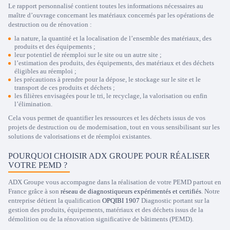
Le rapport personnalisé contient toutes les informations nécessaires au
maître d’ouvrage concernant les matériaux concernés par les opérations de
destruction ou de rénovation :
la nature, la quantité et la localisation de l’ensemble des matériaux, des
produits et des équipements ;
leur potentiel de réemploi sur le site ou un autre site ;
l’estimation des produits, des équipements, des matériaux et des déchets
éligibles au réemploi ;
les précautions à prendre pour la dépose, le stockage sur le site et le
transport de ces produits et déchets ;
les filières envisagées pour le tri, le recyclage, la valorisation ou enfin
l’élimination.
Cela vous permet de quantifier les ressources et les déchets issus de vos
projets de destruction ou de modernisation, tout en vous sensibilisant sur les
solutions de valorisations et de réemploi existantes.
POURQUOI CHOISIR ADX GROUPE POUR RÉALISER
VOTRE PEMD ?
ADX Groupe vous accompagne dans la réalisation de votre PEMD partout en
France grâce à son
réseau de diagnostiqueurs expérimentés et certifiés
. Notre
entreprise détient la qualification
OPQIBI 1907
Diagnostic portant sur la
gestion des produits, équipements, matériaux et des déchets issus de la
démolition ou de la rénovation significative de bâtiments (PEMD).