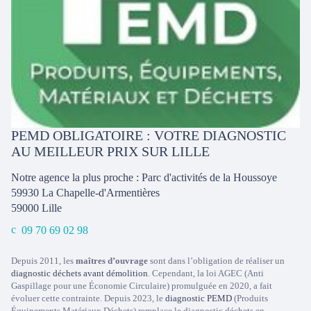
PEMD OBLIGATOIRE : VOTRE DIAGNOSTIC
AU MEILLEUR PRIX SUR LILLE
Notre agence la plus proche : Parc d'activités de la Houssoye
59930 La Chapelle-d'Armentières
59000
Lille
09 70 69 02 98
Depuis 2011, les
maîtres d’ouvrage
sont dans l’obligation de réaliser un
diagnostic déchets avant démolition
. Cependant, la loi AGEC (Anti
Gaspillage pour une Économie Circulaire) promulguée en 2020, a fait
évoluer cette contrainte. Depuis 2023, le
diagnostic PEMD
(Produits
Équipements Matériaux Déchets) remplace le diagnostic déchets en