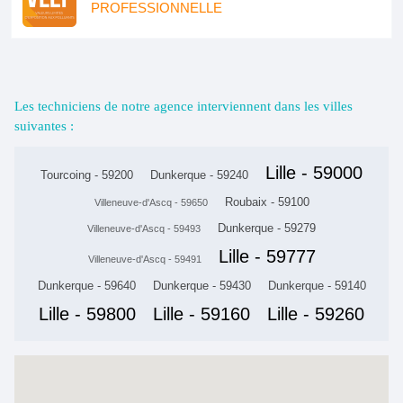
PROFESSIONNELLE
Les techniciens de notre agence interviennent dans les villes
suivantes :
Lille - 59000
Tourcoing - 59200
Dunkerque - 59240
Roubaix - 59100
Villeneuve-d'Ascq - 59650
Dunkerque - 59279
Villeneuve-d'Ascq - 59493
Lille - 59777
Villeneuve-d'Ascq - 59491
Dunkerque - 59640
Dunkerque - 59430
Dunkerque - 59140
Lille - 59800
Lille - 59160
Lille - 59260