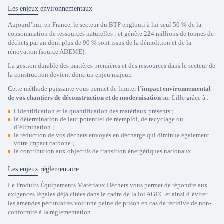
Les enjeux environnementaux
Aujourd’hui, en France, le secteur du BTP englouti à lui seul 50 % de la
consommation de ressources naturelles ; et génère 224 millions de tonnes de
déchets par an dont plus de 90 % sont issus de la démolition et de la
rénovation (source ADEME).
La gestion durable des matières premières et des ressources dans le secteur de
la construction devient donc un enjeu majeur.
Cette méthode puissante vous permet de limiter
l’impact environnemental
de vos chantiers de déconstruction et de modernisation
sur Lille grâce à :
l’identification et la quantification des matériaux présents ;
la détermination de leur potentiel de réemploi, de recyclage ou
d’élimination ;
la réduction de vos déchets envoyés en décharge qui diminue également
votre impact carbone ;
la contribution aux objectifs de transition énergétiques nationaux.
Les enjeux réglementaire
Le Produits Équipements Matériaux Déchets vous permet de répondre aux
exigences légales déjà citées dans le cadre de la loi AGEC et ainsi d’éviter
les amendes pécuniaires voir une peine de prison en cas de récidive de non-
conformité à la réglementation.