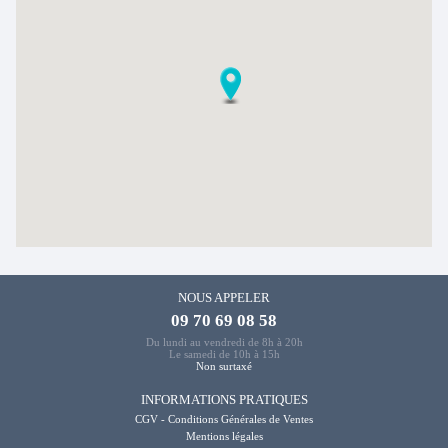
NOUS APPELER
09 70 69 08 58
Du lundi au vendredi de 8h à 20h
Le samedi de 10h à 15h
Non surtaxé
INFORMATIONS PRATIQUES
CGV - Conditions Générales de Ventes
Mentions légales