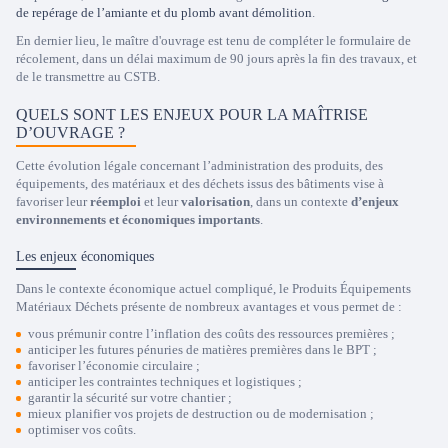
de repérage de l’amiante et du plomb avant démolition
.
En dernier lieu, le maître d'ouvrage est tenu de compléter le formulaire de
récolement, dans un délai maximum de 90 jours après la fin des travaux, et
de le transmettre au CSTB.
QUELS SONT LES ENJEUX POUR LA MAÎTRISE
D’OUVRAGE ?
Cette évolution légale concernant l’administration des produits, des
équipements, des matériaux et des déchets issus des bâtiments vise à
favoriser leur
réemploi
et leur
valorisation
, dans un contexte
d’enjeux
environnements et économiques importants
.
Les enjeux économiques
Dans le contexte économique actuel compliqué, le Produits Équipements
Matériaux Déchets présente de nombreux avantages et vous permet de :
vous prémunir contre l’inflation des coûts des ressources premières ;
anticiper les futures pénuries de matières premières dans le BPT ;
favoriser l’économie circulaire ;
anticiper les contraintes techniques et logistiques ;
garantir la sécurité sur votre chantier ;
mieux planifier vos projets de destruction ou de modernisation ;
optimiser vos coûts.