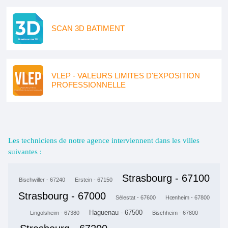
SCAN 3D BATIMENT
VLEP - VALEURS LIMITES D'EXPOSITION
PROFESSIONNELLE
Les techniciens de notre agence interviennent dans les villes
suivantes :
Strasbourg - 67100
Bischwiller - 67240
Erstein - 67150
Strasbourg - 67000
Sélestat - 67600
Hœnheim - 67800
Haguenau - 67500
Lingolsheim - 67380
Bischheim - 67800