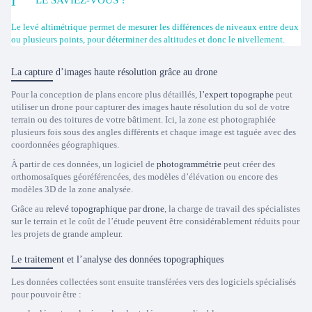
LE SAVIEZ-VOUS ?
Le levé altimétrique permet de mesurer les différences de niveaux entre deux
ou plusieurs points, pour déterminer des altitudes et donc le nivellement.
La capture d’images haute résolution grâce au drone
Pour la conception de plans encore plus détaillés,
l’expert topographe
peut
utiliser un drone pour capturer des images haute résolution du sol de votre
terrain ou des toitures de votre bâtiment. Ici, la zone est photographiée
plusieurs fois sous des angles différents et chaque image est taguée avec des
coordonnées géographiques.
À partir de ces données, un logiciel de
photogrammétrie
peut créer des
orthomosaïques géoréférencées, des modèles d’élévation ou encore des
modèles 3D de la zone analysée.
Grâce au
relevé topographique par drone
, la charge de travail des spécialistes
sur le terrain et le coût de l’étude peuvent être considérablement réduits pour
les projets de grande ampleur.
Le traitement et l’analyse des données topographiques
Les données collectées sont ensuite transférées vers des logiciels spécialisés
pour pouvoir être :