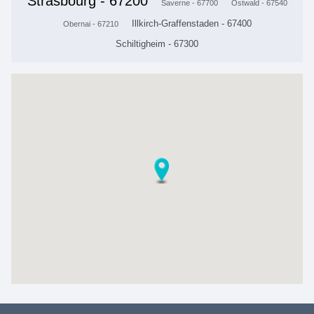
Strasbourg - 67200
Saverne - 67700
Ostwald - 67540
Illkirch-Graffenstaden - 67400
Obernai - 67210
Schiltigheim - 67300