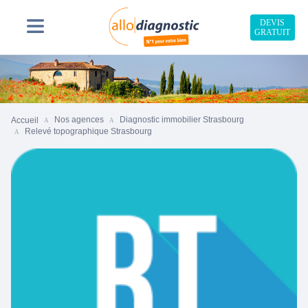
DEVIS
GRATUIT
Nos agences
Diagnostic immobilier Strasbourg
Accueil
Relevé topographique Strasbourg