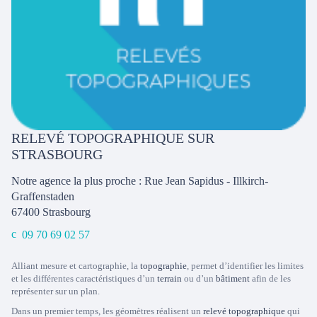
RELEVÉ TOPOGRAPHIQUE SUR
STRASBOURG
Notre agence la plus proche : Rue Jean Sapidus - Illkirch-
Graffenstaden
67400
Strasbourg
09 70 69 02 57
Alliant mesure et cartographie, la
topographie
, permet d’identifier les limites
et les différentes caractéristiques d’un
terrain
ou d’un
bâtiment
afin de les
représenter sur un plan.
Dans un premier temps, les géomètres réalisent un
relevé topographique
qui