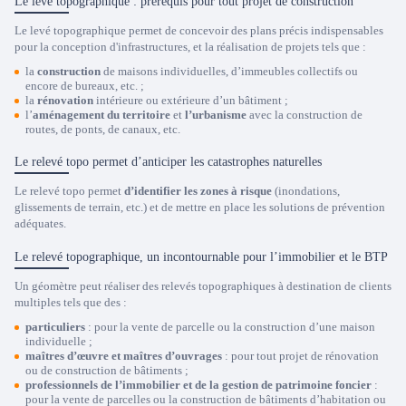
Le levé topographique : prérequis pour tout projet de construction
Le levé topographique permet de concevoir des plans précis indispensables
pour la conception d'infrastructures, et la réalisation de projets tels que :
la
construction
de maisons individuelles, d’immeubles collectifs ou
encore de bureaux, etc. ;
la
rénovation
intérieure ou extérieure d’un bâtiment ;
l’
aménagement du territoire
et
l’urbanisme
avec la construction de
routes, de ponts, de canaux, etc.
Le relevé topo permet d’anticiper les catastrophes naturelles
Le relevé topo permet
d’identifier les zones à risque
(inondations,
glissements de terrain, etc.) et de mettre en place les solutions de prévention
adéquates.
Le relevé topographique, un incontournable pour l’immobilier et le BTP
Un géomètre peut réaliser des relevés topographiques à destination de clients
multiples tels que des :
particuliers
: pour la vente de parcelle ou la construction d’une maison
individuelle ;
maîtres d’œuvre et maîtres d’ouvrages
: pour tout projet de rénovation
ou de construction de bâtiments ;
professionnels de l’immobilier et de la gestion de patrimoine foncier
:
pour la vente de parcelles ou la construction de bâtiments d’habitation ou