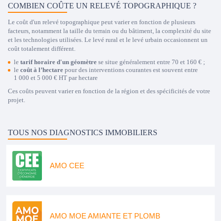
COMBIEN COÛTE UN RELEVÉ TOPOGRAPHIQUE ?
Le coût d'un relevé topographique peut varier en fonction de plusieurs
facteurs, notamment la taille du terrain ou du bâtiment, la complexité du site
et les technologies utilisées. Le levé rural et le levé urbain occasionnent un
coût totalement différent.
le
tarif horaire d'un géomètre
se situe généralement entre 70 et 160 € ;
le
coût à l’hectare
pour des interventions courantes est souvent entre
1 000 et 5 000 € HT par hectare
Ces coûts peuvent varier en fonction de la région et des spécificités de votre
projet.
TOUS NOS DIAGNOSTICS IMMOBILIERS
AMO CEE
AMO MOE AMIANTE ET PLOMB