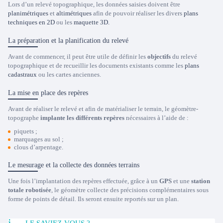
Lors d’un relevé topographique, les données saisies doivent être
planimétriques
et
altimétriques
afin de pouvoir réaliser les divers
plans
techniques en 2D
ou les
maquette 3D.
La préparation et la planification du relevé
Avant de commencer, il peut être utile de définir les
objectifs
du relevé
topographique et de recueillir les documents existants comme les
plans
cadastraux
ou les cartes anciennes.
La mise en place des repères
Avant de réaliser le relevé et afin de matérialiser le terrain, le géomètre-
topographe
implante les différents repères
nécessaires à l’aide de :
piquets ;
marquages au sol ;
clous d’arpentage.
Le mesurage et la collecte des données terrains
Une fois l’implantation des repères effectuée, grâce à un
GPS
et une
station
totale robotisée
, le géomètre collecte des précisions complémentaires sous
forme de points de détail. Ils seront ensuite reportés sur un plan.