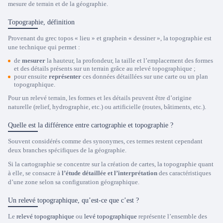
mesure de terrain et de la géographie.
Topographie, définition
Provenant du grec topos « lieu » et graphein « dessiner », la topographie est
une technique qui permet :
de
mesurer
la hauteur, la profondeur, la taille et l’emplacement des formes
et des détails présents sur un terrain grâce au
relevé topographique
;
pour ensuite
représenter
ces données détaillées sur une carte ou un
plan
topographique
.
Pour un relevé terrain, les formes et les détails peuvent être d’origine
naturelle (relief, hydrographie, etc.) ou artificielle (routes, bâtiments, etc.).
Quelle est la différence entre cartographie et topographie ?
Souvent considérés comme des synonymes, ces termes restent cependant
deux branches spécifiques de la géographie.
Si la cartographie se concentre sur la création de cartes, la topographie quant
à elle, se consacre à
l’étude détaillée et l’interprétation
des caractéristiques
d’une zone selon sa configuration géographique.
Un relevé topographique, qu’est-ce que c’est ?
Le
relevé topographique
ou
levé topographique
représente l’ensemble des