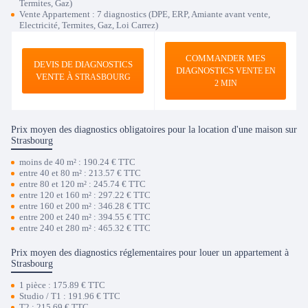
Termites, Gaz)
Vente Appartement : 7 diagnostics (DPE, ERP, Amiante avant vente,
Electricité, Termites, Gaz, Loi Carrez)
COMMANDER MES
DEVIS DE DIAGNOSTICS
DIAGNOSTICS
VENTE EN
VENTE À
STRASBOURG
2 MIN
Prix moyen des diagnostics obligatoires pour la location d'une maison sur
Strasbourg
moins de 40 m² : 190.24 € TTC
entre 40 et 80 m² : 213.57 € TTC
entre 80 et 120 m² : 245.74 € TTC
entre 120 et 160 m² : 297.22 € TTC
entre 160 et 200 m² : 346.28 € TTC
entre 200 et 240 m² : 394.55 € TTC
entre 240 et 280 m² : 465.32 € TTC
Prix moyen des diagnostics réglementaires pour louer un appartement à
Strasbourg
1 pièce : 175.89 € TTC
Studio / T1 : 191.96 € TTC
T2 : 215.69 € TTC