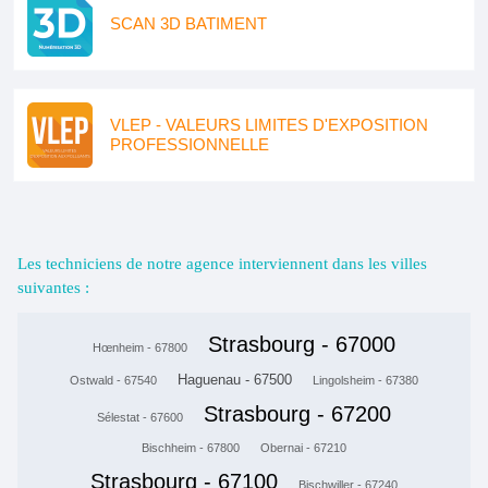
SCAN 3D BATIMENT
VLEP - VALEURS LIMITES D'EXPOSITION
PROFESSIONNELLE
Les techniciens de notre agence interviennent dans les villes
suivantes :
Strasbourg - 67000
Hœnheim - 67800
Haguenau - 67500
Ostwald - 67540
Lingolsheim - 67380
Strasbourg - 67200
Sélestat - 67600
Bischheim - 67800
Obernai - 67210
Strasbourg - 67100
Bischwiller - 67240