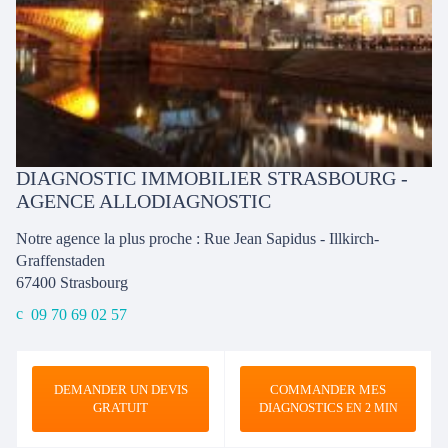
DIAGNOSTIC IMMOBILIER STRASBOURG -
AGENCE ALLODIAGNOSTIC
Notre agence la plus proche : Rue Jean Sapidus - Illkirch-
Graffenstaden
67400
Strasbourg
09 70 69 02 57
DEMANDER UN DEVIS
COMMANDER MES
GRATUIT
DIAGNOSTICS
EN 2 MIN