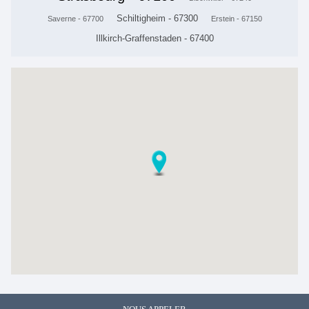
Schiltigheim - 67300
Saverne - 67700
Erstein - 67150
Illkirch-Graffenstaden - 67400