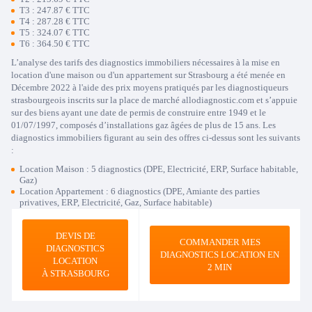
T3 : 247.87 € TTC
T4 : 287.28 € TTC
T5 : 324.07 € TTC
T6 : 364.50 € TTC
L’analyse des tarifs des diagnostics immobiliers nécessaires à la mise en
location d'une maison ou d'un appartement sur Strasbourg a été menée en
Décembre 2022 à l'aide des prix moyens pratiqués par les diagnostiqueurs
strasbourgeois inscrits sur la place de marché allodiagnostic.com et s’appuie
sur des biens ayant une date de permis de construire entre 1949 et le
01/07/1997, composés d’installations gaz âgées de plus de 15 ans. Les
diagnostics immobiliers figurant au sein des offres ci-dessus sont les suivants
:
Location Maison : 5 diagnostics (DPE, Electricité, ERP, Surface habitable,
Gaz)
Location Appartement : 6 diagnostics (DPE, Amiante des parties
privatives, ERP, Electricité, Gaz, Surface habitable)
DEVIS DE
COMMANDER MES
DIAGNOSTICS
DIAGNOSTICS LOCATION EN
LOCATION
2 MIN
À STRASBOURG