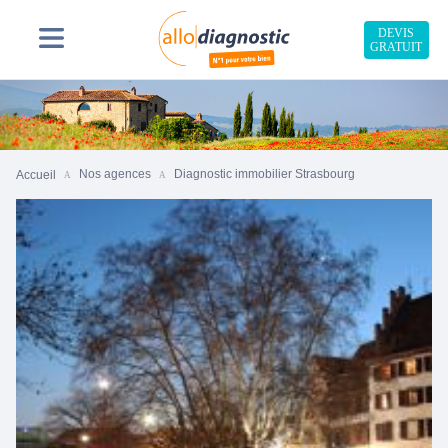
DEVIS
GRATUIT
Nos agences
Diagnostic immobilier Strasbourg
Accueil