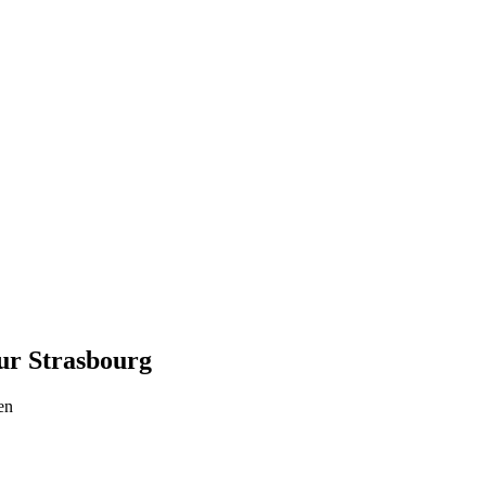
sur Strasbourg
en