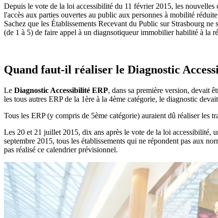
Depuis le vote de la loi accessibilité du 11 février 2015, les nouvelle
l'accès aux parties ouvertes au public aux personnes à mobilité rédu
Sachez que les Établissements Recevant du Public sur Strasbourg ne se 
(de 1 à 5) de faire appel à un diagnsotiqueur immobilier habilité à la r
Quand faut-il réaliser le Diagnostic Access
Le
Diagnostic Accessibilité ERP
, dans sa première version, devait ê
les tous autres ERP de la 1ère à la 4ème catégorie, le diagnostic devait 
Tous les ERP (y compris de 5ème catégorie) auraient dû réaliser les t
Les 20 et 21 juillet 2015, dix ans après le vote de la loi accessibilité
septembre 2015, tous les établissements qui ne répondent pas aux no
pas réalisé ce calendrier prévisionnel.