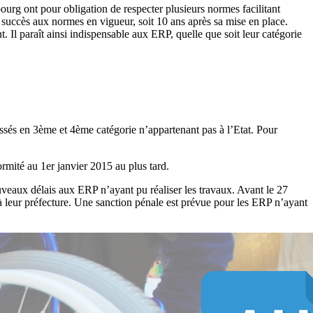
bourg ont pour obligation de respecter plusieurs normes facilitant
succès aux normes en vigueur, soit 10 ans après sa mise en place.
Il paraît ainsi indispensable aux ERP, quelle que soit leur catégorie
lassés en 3ème et 4ème catégorie n’appartenant pas à l’Etat. Pour
rmité au 1er janvier 2015 au plus tard.
nouveaux délais aux ERP n’ayant pu réaliser les travaux. Avant le 27
leur préfecture. Une sanction pénale est prévue pour les ERP n’ayant