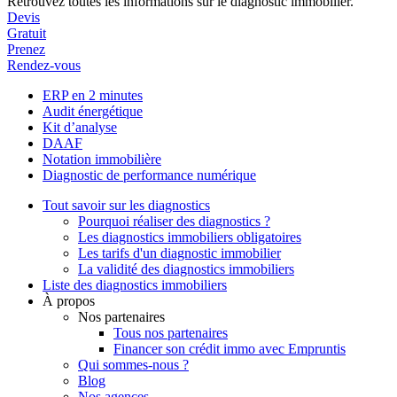
Retrouvez toutes les informations sur le diagnostic immobilier.
Devis
Gratuit
Prenez
Rendez-vous
ERP en 2 minutes
Audit énergétique
Kit d’analyse
DAAF
Notation immobilière
Diagnostic de performance numérique
Tout savoir sur les diagnostics
Pourquoi réaliser des diagnostics ?
Les diagnostics immobiliers obligatoires
Les tarifs d'un diagnostic immobilier
La validité des diagnostics immobiliers
Liste des diagnostics immobiliers
À propos
Nos partenaires
Tous nos partenaires
Financer son crédit immo avec Empruntis
Qui sommes-nous ?
Blog
Nos agences