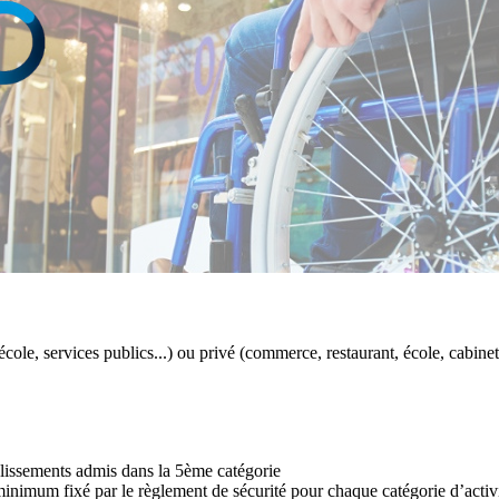
 école, services publics...) ou privé (commerce, restaurant, école, cabinet
blissements admis dans la 5ème catégorie
minimum fixé par le règlement de sécurité pour chaque catégorie d’activi