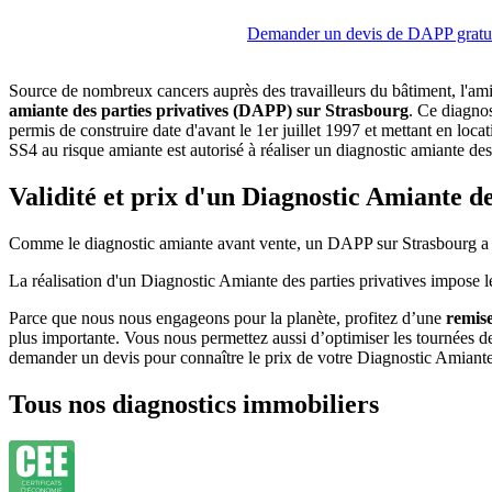
Demander un devis de DAPP gratu
Source de nombreux cancers auprès des travailleurs du bâtiment, l'ami
amiante des parties privatives (DAPP) sur Strasbourg
. Ce diagnos
permis de construire date d'avant le 1er juillet 1997 et mettant en loca
SS4 au risque amiante est autorisé à réaliser un diagnostic amiante des 
Validité et prix d'un Diagnostic Amiante de
Comme le diagnostic amiante avant vente, un DAPP sur Strasbourg a une d
La réalisation d'un Diagnostic Amiante des parties privatives impose le 
Parce que nous nous engageons pour la planète, profitez d’une
remis
plus importante. Vous nous permettez aussi d’optimiser les tournées d
demander un devis pour connaître le prix de votre Diagnostic Amiante 
Tous nos diagnostics immobiliers