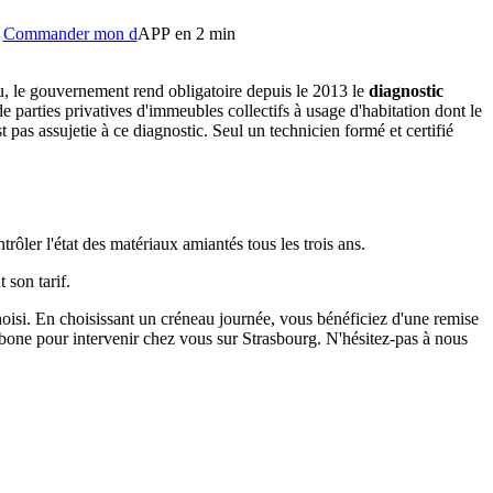
Commander mon d
APP en 2 min
au, le gouvernement rend obligatoire depuis le 2013 le
diagnostic
de parties privatives d'immeubles collectifs à usage d'habitation dont le
 pas assujetie à ce diagnostic. Seul un technicien formé et certifié
ôler l'état des matériaux amiantés tous les trois ans.
 son tarif.
hoisi. En choisissant un créneau journée, vous bénéficiez d'une remise
bone pour intervenir chez vous sur Strasbourg. N'hésitez-pas à nous