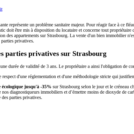
it
ante représente un problème sanitaire majeur. Pour réagir face à ce flé
tic doit être mis à disposition du locataire et concerne tout propriétaire 
tion des appartements sur Strasbourg. La vente d'un bien immobilier n'est
parties privatives.
s parties privatives sur Strasbourg
urée de validité de 3 ans. Le propriétaire a ainsi l'obligation de contr
respect d'une réglementation et d'une méthodologie stricte qui justifient
e écologique jusqu'à -35%
sur Strasbourg selon le jour et le créneau c
e nos diagnostiqueurs immobiliers et d’émettre moins de dioxyde de car
des parties privatives.