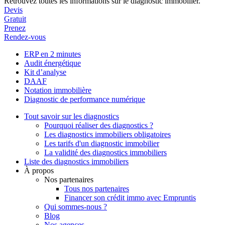
Retrouvez toutes les informations sur le diagnostic immobilier.
Devis
Gratuit
Prenez
Rendez-vous
ERP en 2 minutes
Audit énergétique
Kit d’analyse
DAAF
Notation immobilière
Diagnostic de performance numérique
Tout savoir sur les diagnostics
Pourquoi réaliser des diagnostics ?
Les diagnostics immobiliers obligatoires
Les tarifs d'un diagnostic immobilier
La validité des diagnostics immobiliers
Liste des diagnostics immobiliers
À propos
Nos partenaires
Tous nos partenaires
Financer son crédit immo avec Empruntis
Qui sommes-nous ?
Blog
Nos agences