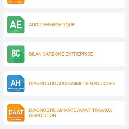
AUDIT ENERGETIQUE
BILAN CARBONE ENTREPRISE
DIAGNOSTIC ACCESSIBILITE HANDICAPE
DIAGNOSTIC AMIANTE AVANT TRAVAUX
DEMOLITION