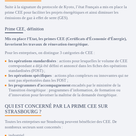
Suite à la signature du protocole de Kyoto, l’état Français a mis en place la
prime CEE pour faciliter les projets énergétiques et ainsi diminuer les
émissions de gaz à effet de serre (GES).
Prime CEE, définition
Mis en place l’Etat, les primes CEE (Certificats d’Économie d’Énergie),
favorisent les travaux de rénovation énergétique.
Pour les entreprises, on distingue 3 catégories de CEE :
les opérations standardisées
: actions pour lesquelles le volume de CEE
correspondant a déjà été défini et annoncé dans les fiches des opérations
standardisées (FOST) ;
les opérations spécifiques
: actions plus complexes ou innovantes qui ne
sont pas répertoriées dans les FOST ;
les programmes d’accompagnement
encadrés par le ministère de la
Transition énergétique : programmes d’information, de formation ou
d’innovation pour favoriser la maîtrise de la demande énergétique.
QUI EST CONCERNÉ PAR LA PRIME CEE SUR
STRASBOURG ?
Toutes les entreprises sur Strasbourg peuvent bénéficier des CEE. De
nombreux secteurs sont concernés :
industriel