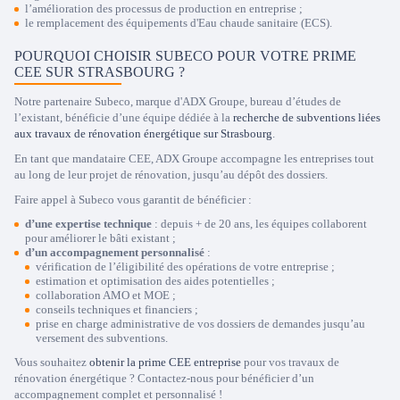
l’amélioration des processus de production en entreprise ;
le remplacement des équipements d'Eau chaude sanitaire (ECS).
POURQUOI CHOISIR SUBECO POUR VOTRE PRIME
CEE SUR STRASBOURG ?
Notre partenaire Subeco, marque d'ADX Groupe, bureau d’études de
l’existant, bénéficie d’une équipe dédiée à la
recherche de subventions liées
aux travaux de rénovation énergétique sur Strasbourg
.
En tant que mandataire CEE, ADX Groupe accompagne les entreprises tout
au long de leur projet de rénovation, jusqu’au dépôt des dossiers.
Faire appel à Subeco vous garantit de bénéficier :
d’une expertise technique
: depuis + de 20 ans, les équipes collaborent
pour améliorer le bâti existant ;
d’un accompagnement personnalisé
:
vérification de l’éligibilité des opérations de votre entreprise ;
estimation et optimisation des aides potentielles ;
collaboration AMO et MOE ;
conseils techniques et financiers ;
prise en charge administrative de vos dossiers de demandes jusqu’au
versement des subventions.
Vous souhaitez
obtenir la prime CEE entreprise
pour vos travaux de
rénovation énergétique ? Contactez-nous pour bénéficier d’un
accompagnement complet et personnalisé !