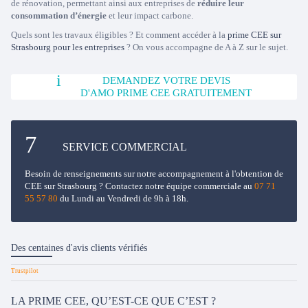
de rénovation, permettant ainsi aux entreprises de
réduire leur
consommation d’énergie
et leur impact carbone.
Quels sont les travaux éligibles ? Et comment accéder à la
prime CEE sur
Strasbourg pour les entreprises
? On vous accompagne de A à Z sur le sujet.
DEMANDEZ VOTRE DEVIS
D'AMO PRIME CEE GRATUITEMENT
SERVICE COMMERCIAL
Besoin de renseignements sur notre accompagnement à l'obtention de
CEE sur Strasbourg ? Contactez notre équipe commerciale au
07 71
55 57 80
du Lundi au Vendredi de 9h à 18h.
Des centaines d'avis clients vérifiés
LA PRIME CEE, QU’EST-CE QUE C’EST ?