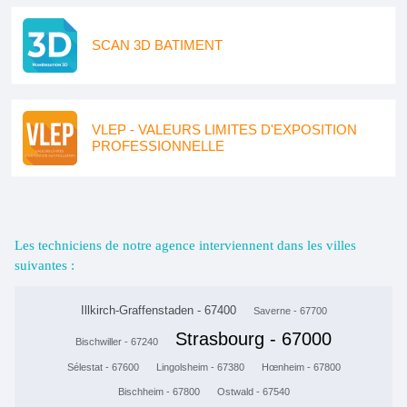
SCAN 3D BATIMENT
VLEP - VALEURS LIMITES D'EXPOSITION
PROFESSIONNELLE
Les techniciens de notre agence interviennent dans les villes
suivantes :
Illkirch-Graffenstaden - 67400
Saverne - 67700
Strasbourg - 67000
Bischwiller - 67240
Sélestat - 67600
Lingolsheim - 67380
Hœnheim - 67800
Bischheim - 67800
Ostwald - 67540