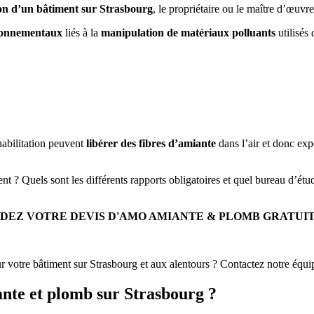
ion d’un bâtiment sur Strasbourg
, le propriétaire ou le maître d’œuvr
vironnementaux
liés à la
manipulation de matériaux polluants
utilisés 
éhabilitation peuvent
libérer des fibres d’amiante
dans l’air et donc expo
nt ? Quels sont les différents rapports obligatoires et quel bureau d’ét
DEZ VOTRE DEVIS D'AMO AMIANTE & PLOMB GRATUI
tre bâtiment sur Strasbourg et aux alentours ? Contactez notre équ
nte et plomb sur Strasbourg ?