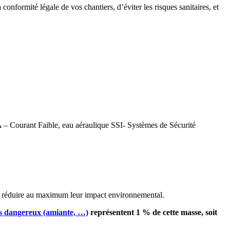
conformité légale de vos chantiers, d’éviter les risques sanitaires, et
FA – Courant Faible, eau aéraulique SSI- Systèmes de Sécurité
ur réduire au maximum leur impact environnemental.
s dangereux (amiante, …)
représentent 1 % de cette masse, soit