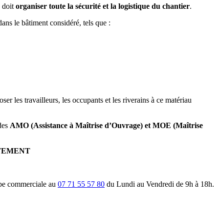
e doit
organiser toute la sécurité et la logistique du chantier
.
dans le bâtiment considéré, tels que :
ser les travailleurs, les occupants et les riverains à ce matériau
udes
AMO (Assistance à Maîtrise d’Ouvrage) et MOE (Maîtrise
TEMENT
ipe commerciale au
07 71 55 57 80
du Lundi au Vendredi de 9h à 18h.