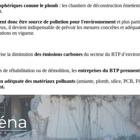
mosphériques comme le plomb
: les chantiers de déconstruction émettent 
t.
ent donc être source de pollution pour l'environnement
et plus part
x, il devient indispensable de prévoir les mesures concrètes et adéqua
ations en vigueur.
ise la diminution
des émissions carbones
du secteur du BTP d’enviro
s de réhabilitation ou de démolition, les
entreprises du BTP prennent
 adéquate des matériaux polluants
(amiante, plomb, silice, PCB, 
nt.