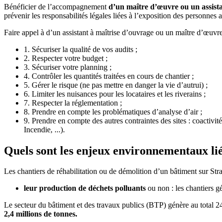
Bénéficier de l’accompagnement
d’un maître d’œuvre ou un assist
prévenir les responsabilités légales liées à l’exposition des personnes
Faire appel à d’un assistant à maîtrise d’ouvrage ou un maître d’œuvre
1. Sécuriser la qualité de vos audits ;
2. Respecter votre budget ;
3. Sécuriser votre planning ;
4. Contrôler les quantités traitées en cours de chantier ;
5. Gérer le risque (ne pas mettre en danger la vie d’autrui) ;
6. Limiter les nuisances pour les locataires et les riverains ;
7. Respecter la réglementation ;
8. Prendre en compte les problématiques d’analyse d’air ;
9. Prendre en compte des autres contraintes des sites : coactiv
Incendie, ...).
Quels sont les enjeux environnementaux lié
Les chantiers de réhabilitation ou de démolition d’un bâtiment sur Stra
leur production de déchets polluants
ou non : les chantiers g
Le secteur du bâtiment et des travaux publics (BTP) génère au total 
2,4 millions de tonnes.