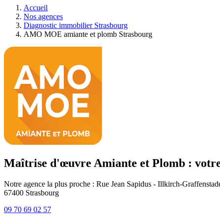
Accueil
Nos agences
Diagnostic immobilier Strasbourg
AMO MOE amiante et plomb Strasbourg
Maîtrise d'œuvre Amiante et Plomb : vot
Notre agence la plus proche : Rue Jean Sapidus - Illkirch-Graffenstad
67400
Strasbourg
09 70 69 02 57