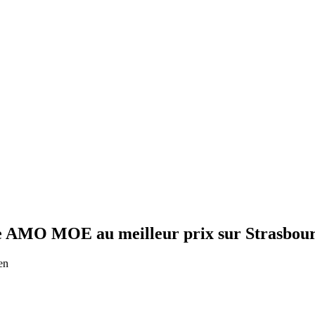
re AMO MOE au meilleur prix sur Strasbou
en