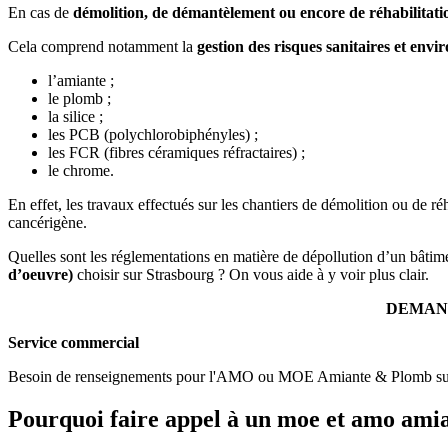
En cas de
démolition, de démantèlement ou encore de réhabilitat
Cela comprend notamment la
gestion des risques sanitaires et en
l’amiante ;
le plomb ;
la silice ;
les PCB (polychlorobiphényles) ;
les FCR (fibres céramiques réfractaires) ;
le chrome.
En effet, les travaux effectués sur les chantiers de démolition ou de r
cancérigène.
Quelles sont les réglementations en matière de dépollution d’un bâtime
d’oeuvre)
choisir sur Strasbourg ? On vous aide à y voir plus clair.
DEMAN
Service commercial
Besoin de renseignements pour l'AMO ou MOE Amiante & Plomb sur vo
Pourquoi faire appel à un moe et amo amia