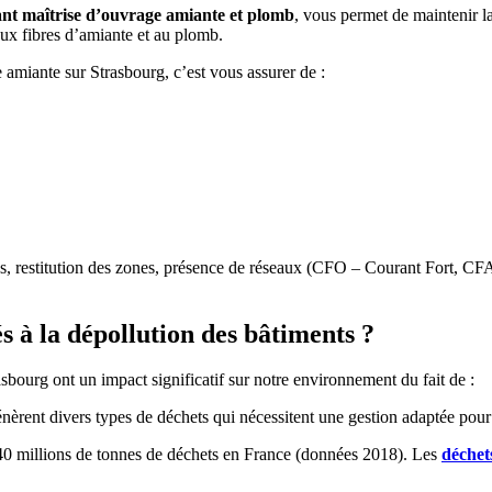
ant maîtrise d’ouvrage amiante et plomb
, vous permet de maintenir la 
 aux fibres d’amiante et au plomb.
 amiante sur Strasbourg, c’est vous assurer de :
ités, restitution des zones, présence de réseaux (CFO – Courant Fort, C
s à la dépollution des bâtiments ?
sbourg ont un impact significatif sur notre environnement du fait de :
énèrent divers types de déchets qui nécessitent une gestion adaptée po
240 millions de tonnes de déchets en France (données 2018). Les
déchet