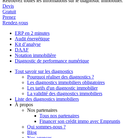
Retrouvez toutes les informations sur le diagnostic immobilier.
Devis
Gratuit
Prenez
Rendez-vous
ERP en 2 minutes
Audit énergétique
Kit d’analyse
DAAF
Notation immobilière
Diagnostic de performance numérique
Tout savoir sur les diagnostics
Pourquoi réaliser des diagnostics ?
Les diagnostics immobiliers obligatoires
Les tarifs d'un diagnostic immobilier
La validité des diagnostics immobiliers
Liste des diagnostics immobiliers
À propos
Nos partenaires
Tous nos partenaires
Financer son crédit immo avec Empruntis
Qui sommes-nous ?
Blog
Nos agences