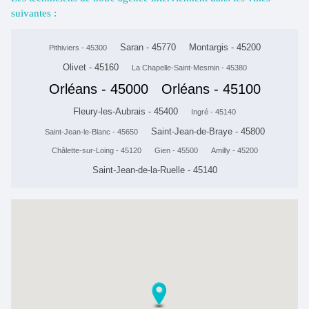
suivantes :
Saran - 45770
Montargis - 45200
Pithiviers - 45300
Olivet - 45160
La Chapelle-Saint-Mesmin - 45380
Orléans - 45000
Orléans - 45100
Fleury-les-Aubrais - 45400
Ingré - 45140
Saint-Jean-de-Braye - 45800
Saint-Jean-le-Blanc - 45650
Châlette-sur-Loing - 45120
Gien - 45500
Amilly - 45200
Saint-Jean-de-la-Ruelle - 45140