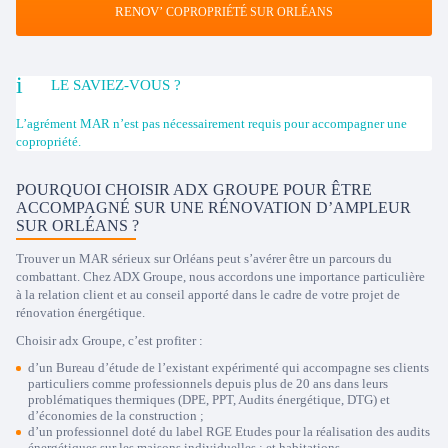
RENOV’
COPROPRIÉTÉ SUR ORLÉANS
LE SAVIEZ-VOUS ?
L’agrément MAR n’est pas nécessairement requis pour accompagner une
copropriété.
POURQUOI CHOISIR ADX GROUPE POUR ÊTRE
ACCOMPAGNÉ SUR UNE RÉNOVATION D’AMPLEUR
SUR ORLÉANS ?
Trouver un MAR sérieux sur Orléans peut s’avérer être un parcours du
combattant. Chez ADX Groupe, nous accordons une importance particulière
à la relation client et au conseil apporté dans le cadre de votre projet de
rénovation énergétique.
Choisir adx Groupe, c’est profiter :
d’un Bureau d’étude de l’existant expérimenté qui accompagne ses clients
particuliers comme professionnels depuis plus de 20 ans dans leurs
problématiques thermiques (DPE, PPT, Audits énergétique, DTG) et
d’économies de la construction ;
d’un professionnel doté du label RGE Etudes pour la réalisation des audits
énergétiques sur les maisons individuelles ; et habitations