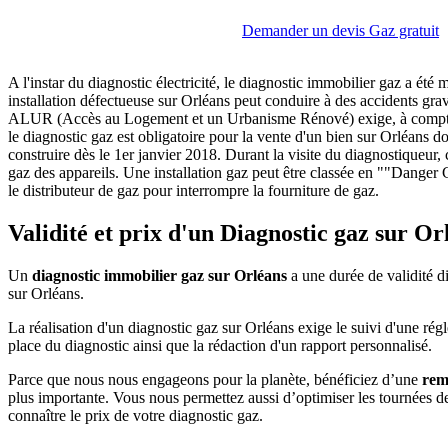
Demander un devis Gaz gratuit
A l'instar du diagnostic électricité, le diagnostic immobilier gaz a été
installation défectueuse sur Orléans peut conduire à des accidents grav
ALUR (Accès au Logement et un Urbanisme Rénové) exige, à compter du 
le diagnostic gaz est obligatoire pour la vente d'un bien sur Orléans do
construire dès le 1er janvier 2018. Durant la visite du diagnostiqueur, 
gaz des appareils. Une installation gaz peut être classée en ""Danger G
le distributeur de gaz pour interrompre la fourniture de gaz.
Validité et prix d'un Diagnostic gaz sur Or
Un
diagnostic immobilier gaz sur Orléans
a une durée de validité d
sur Orléans.
La réalisation d'un diagnostic gaz sur Orléans exige le suivi d'une ré
place du diagnostic ainsi que la rédaction d'un rapport personnalisé.
Parce que nous nous engageons pour la planète, bénéficiez d’une
rem
plus importante. Vous nous permettez aussi d’optimiser les tournées 
connaître le prix de votre diagnostic gaz.