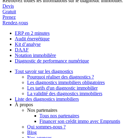
Retrouvez toutes les informations sur le diagnostic immobilier.
Devis
Gratuit
Prenez
Rendez-vous
ERP en 2 minutes
Audit énergétique
Kit d’analyse
DAAF
Notation immobilière
Diagnostic de performance numérique
Tout savoir sur les diagnostics
Pourquoi réaliser des diagnostics ?
Les diagnostics immobiliers obligatoires
Les tarifs d'un diagnostic immobilier
La validité des diagnostics immobiliers
Liste des diagnostics immobiliers
À propos
Nos partenaires
Tous nos partenaires
Financer son crédit immo avec Empruntis
Qui sommes-nous ?
Blog
Nos agences