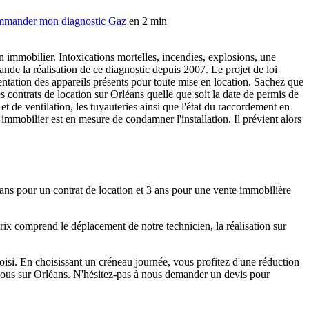
mander mon diagnostic Gaz
en 2 min
en immobilier. Intoxications mortelles, incendies, explosions, une
ande la réalisation de ce diagnostic depuis 2007. Le projet de loi
tation des appareils présents pour toute mise en location. Sachez que
es contrats de location sur Orléans quelle que soit la date de permis de
et de ventilation, les tuyauteries ainsi que l'état du raccordement en
immobilier est en mesure de condamner l'installation. Il prévient alors
 ans pour un contrat de location et 3 ans pour une vente immobilière
rix comprend le déplacement de notre technicien, la réalisation sur
hoisi. En choisissant un créneau journée, vous profitez d'une réduction
vous sur Orléans. N'hésitez-pas à nous demander un devis pour