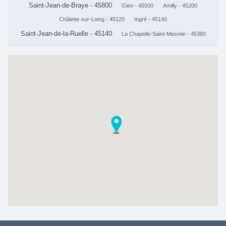
Saint-Jean-de-Braye - 45800
Gien - 45500
Amilly - 45200
Châlette-sur-Loing - 45120
Ingré - 45140
Saint-Jean-de-la-Ruelle - 45140
La Chapelle-Saint-Mesmin - 45380