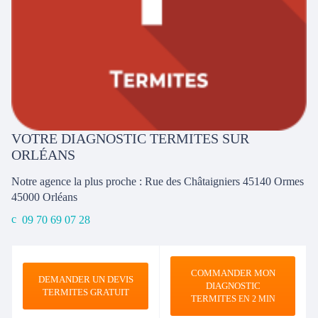
VOTRE DIAGNOSTIC TERMITES SUR
ORLÉANS
Notre agence la plus proche : Rue des Châtaigniers 45140 Ormes
45000
Orléans
09 70 69 07 28
COMMANDER MON
DEMANDER UN DEVIS
DIAGNOSTIC
TERMITES GRATUIT
TERMITES
EN 2 MIN