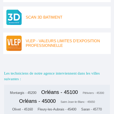
SCAN 3D BATIMENT
VLEP - VALEURS LIMITES D'EXPOSITION
PROFESSIONNELLE
Les techniciens de notre agence interviennent dans les villes
suivantes :
Orléans - 45100
Montargis - 45200
Pithiviers - 45300
Orléans - 45000
Saint-Jean-le-Blanc - 45650
Olivet - 45160
Fleury-les-Aubrais - 45400
Saran - 45770